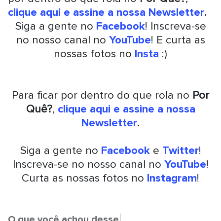
clique aqui e assine a nossa Newsletter
.
Siga a gente no
Facebook
! Inscreva-se
no nosso canal no
YouTube
! E curta as
nossas fotos no
Insta
:)
Para ficar por dentro do que rola no
Por
Quê?
,
clique aqui e assine a nossa
Newsletter
.
Siga a gente no
Facebook
e
Twitter
!
Inscreva-se no nosso canal no
YouTube
!
Curta as nossas fotos no
Instagram
!
O que você achou desse