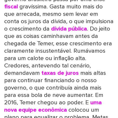
fiscal
gravíssima. Gasta muito mais do
que arrecada, mesmo sem levar em
conta os juros da dívida, o que impulsiona
o crescimento da
dívida pública
. Do jeito
que as coisas caminhavam antes da
chegada de Temer, esse crescimento era
claramente insustentável. Rumávamos
para um calote ou inflação alta.
Credores, antevendo tal cenário,
demandavam
taxas de juros
mais altas
para continuar financiando o nosso
governo, o que contribuía ainda mais
para essa bola de neve aumentar. Em
2016, Temer chegou ao poder. E
uma
nova equipe econômica
colocou um
plano para equalizar o problema. Metas