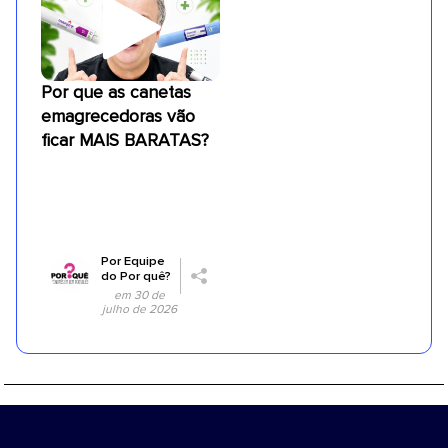
Por que as canetas
emagrecedoras vão
ficar MAIS BARATAS?
Por
Equipe
do Por quê?
em 30 de
julho de 2026