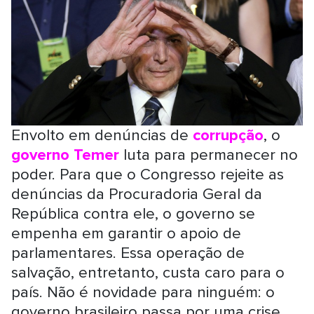
Envolto em denúncias de
corrupção
, o
governo Temer
luta para permanecer no
poder. Para que o Congresso rejeite as
denúncias da Procuradoria Geral da
República contra ele, o governo se
empenha em garantir o apoio de
parlamentares. Essa operação de
salvação, entretanto, custa caro para o
país. Não é novidade para ninguém: o
governo brasileiro passa por uma crise