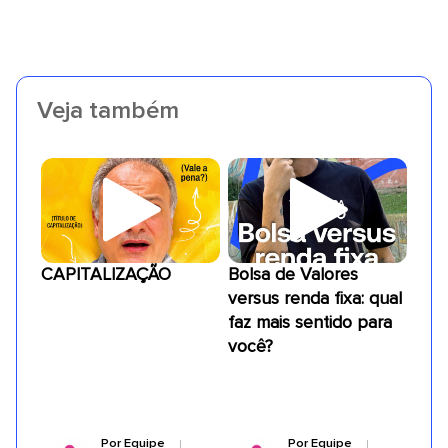
Veja também
CAPITALIZAÇÃO
Bolsa de Valores
versus renda fixa: qual
faz mais sentido para
você?
Por
Equipe
Por
Equipe