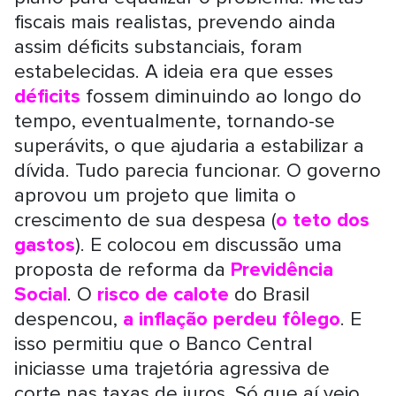
fiscais mais realistas, prevendo ainda
assim déficits substanciais, foram
estabelecidas. A ideia era que esses
déficits
fossem diminuindo ao longo do
tempo, eventualmente, tornando-se
superávits, o que ajudaria a estabilizar a
dívida. Tudo parecia funcionar. O governo
aprovou um projeto que limita o
crescimento de sua despesa (
o teto dos
gastos
). E colocou em discussão uma
proposta de reforma da
Previdência
Social
. O
risco de calote
do Brasil
despencou,
a inflação perdeu fôlego
. E
isso permitiu que o Banco Central
iniciasse uma trajetória agressiva de
corte nas taxas de juros. Só que aí veio