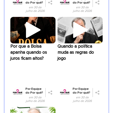
do Por quê?
do Por quê?
em 30 de
em 30 de
julho de 2026
julho de 2026
Por que a Bolsa
Quando a política
apanha quando os
muda as regras do
juros ficam altos?
jogo
Por
Equipe
Por
Equipe
do Por quê?
do Por quê?
em 30 de
em 30 de
julho de 2026
julho de 2026