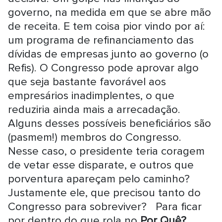
governo, na medida em que se abre mão
de receita. E tem coisa pior vindo por aí:
um programa de refinanciamento das
dívidas de empresas junto ao governo (o
Refis). O Congresso pode aprovar algo
que seja bastante favorável aos
empresários inadimplentes, o que
reduziria ainda mais a arrecadação.
Alguns desses possíveis beneficiários são
(pasmem!) membros do Congresso.
Nesse caso, o presidente teria coragem
de vetar esse disparate, e outros que
porventura apareçam pelo caminho?
Justamente ele, que precisou tanto do
Congresso para sobreviver? Para ficar
por dentro do que rola no
Por Quê?
,