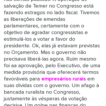
salvação de Temer no Congresso está
fazendo estragos no lado fiscal. Tivemos
as liberações de emendas
parlamentares, certamente com o
objetivo de agradar congressistas e
estimulá-los a votar a favor do
presidente. Ok, elas já estavam previstas
no Orçamento. Mas o governo não
precisava liberá-las agora. Ruim mesmo
foi aa aprovação, pelo Executivo, de uma
medida provisória que oferecerá termos
favoráveis para
empresários rurais
em
suas dívidas com o governo. Um afago à
bancada ruralista no Congresso,
justamente às vésperas da votação
decisiva. Um golpe nas finanças do