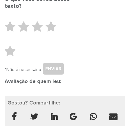
texto?
ENVIAR
*Não é necessário cadastro.
Avaliação de quem leu:
Gostou? Compartilhe: