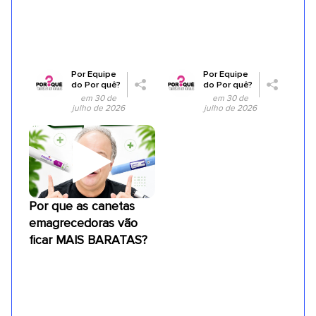
Por
Equipe
Por
Equipe
do Por quê?
do Por quê?
em 30 de
em 30 de
julho de 2026
julho de 2026
Por que as canetas
emagrecedoras vão
ficar MAIS BARATAS?