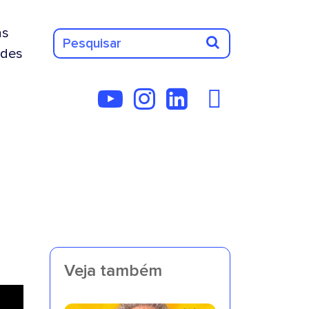
as
des
Veja também