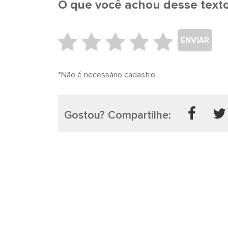
O que você achou desse text
ENVIAR
*Não é necessário cadastro.
Gostou? Compartilhe: