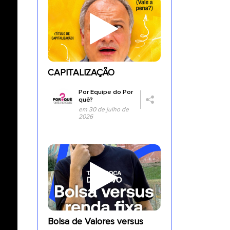
CAPITALIZAÇÃO
Por
Equipe do Por
quê?
em 30 de julho de
2026
Bolsa de Valores versus