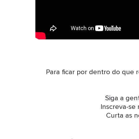
Para ficar por dentro do que 
Siga a ge
Inscreva-se
Curta as n