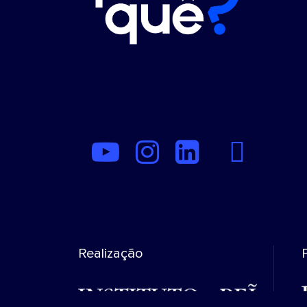
Realização