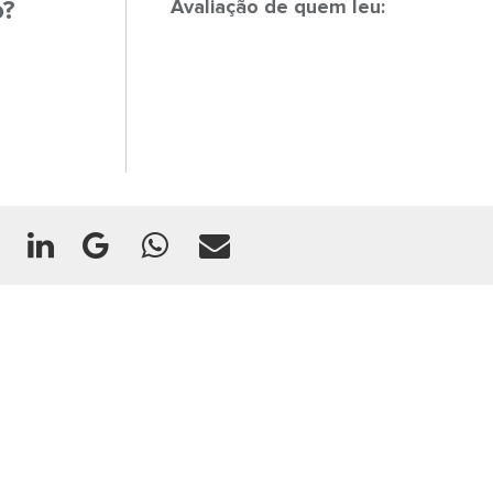
o?
Avaliação de quem leu: