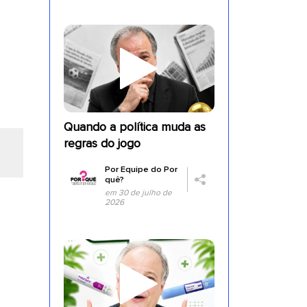
Quando a política muda as
regras do jogo
Por
Equipe do Por
quê?
em 30 de julho de
2026