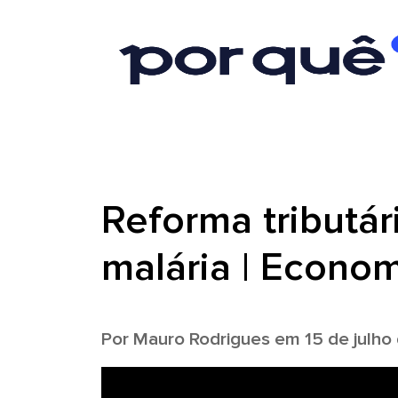
Reforma tributá
malária | Econo
Por
Mauro Rodrigues
em 15 de julho