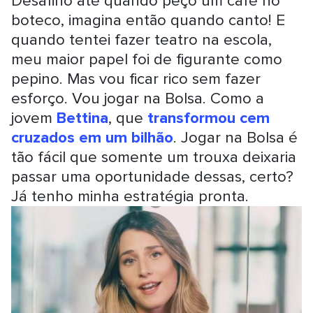
Desafino até quando peço um café no
boteco, imagina então quando canto! E
quando tentei fazer teatro na escola,
meu maior papel foi de figurante como
pepino. Mas vou ficar rico sem fazer
esforço. Vou jogar na Bolsa. Como a
jovem
Bettina
, que
transformou cem
cruzados em um bilhão
. Jogar na Bolsa é
tão fácil que somente um trouxa deixaria
passar uma oportunidade dessas, certo?
Já tenho minha estratégia pronta.