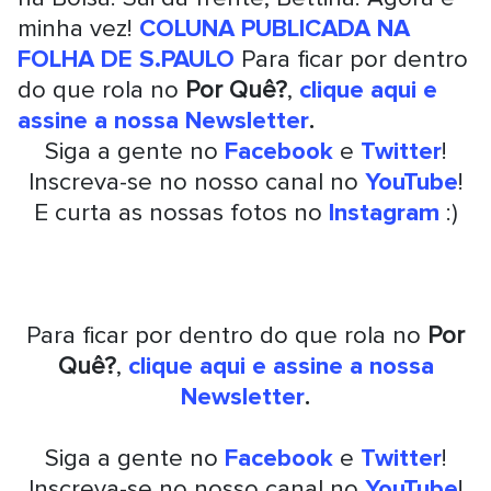
minha vez!
COLUNA PUBLICADA NA
FOLHA DE S.PAULO
Para ficar por dentro
do que rola no
Por Quê?
,
clique aqui e
assine a nossa Newsletter
.
Siga a gente no
Facebook
e
Twitter
!
Inscreva-se no nosso canal no
YouTube
!
E curta as nossas fotos no
Instagram
:)
Para ficar por dentro do que rola no
Por
Quê?
,
clique aqui e assine a nossa
Newsletter
.
Siga a gente no
Facebook
e
Twitter
!
Inscreva-se no nosso canal no
YouTube
!