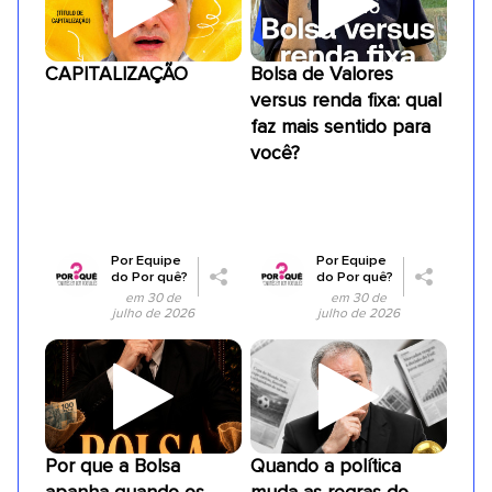
CAPITALIZAÇÃO
Bolsa de Valores
versus renda fixa: qual
faz mais sentido para
você?
Por
Equipe
Por
Equipe
do Por quê?
do Por quê?
em 30 de
em 30 de
julho de 2026
julho de 2026
Por que a Bolsa
Quando a política