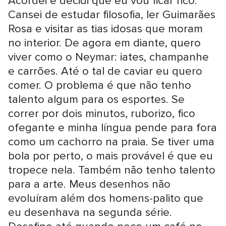
Acordei e decidi que eu vou ficar rico.
Cansei de estudar filosofia, ler Guimarães
Rosa e visitar as tias idosas que moram
no interior. De agora em diante, quero
viver como o Neymar: iates, champanhe
e carrões. Até o tal de caviar eu quero
comer. O problema é que não tenho
talento algum para os esportes. Se
correr por dois minutos, ruborizo, fico
ofegante e minha língua pende para fora
como um cachorro na praia. Se tiver uma
bola por perto, o mais provável é que eu
tropece nela. Também não tenho talento
para a arte. Meus desenhos não
evoluíram além dos homens-palito que
eu desenhava na segunda série.