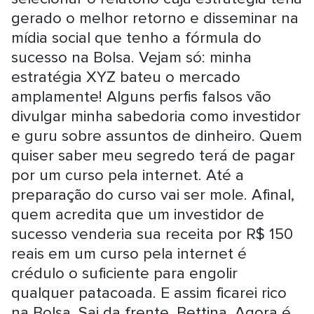
gerado o melhor retorno e disseminar na
mídia social que tenho a fórmula do
sucesso na Bolsa. Vejam só: minha
estratégia XYZ bateu o mercado
amplamente! Alguns perfis falsos vão
divulgar minha sabedoria como investidor
e guru sobre assuntos de dinheiro. Quem
quiser saber meu segredo terá de pagar
por um curso pela internet. Até a
preparação do curso vai ser mole. Afinal,
quem acredita que um investidor de
sucesso venderia sua receita por R$ 150
reais em um curso pela internet é
crédulo o suficiente para engolir
qualquer patacoada. E assim ficarei rico
na Bolsa. Sai da frente, Bettina. Agora é