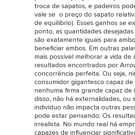
troca de sapatos, e padeiros pod
vale se o preço do sapato relati
de equilíbrio). Esses ganhos se 
ponto, as quantidades desejadas
são exatamente iguais para ambo
beneficiar ambos. Em outras palav
mais possível melhorar a vida de
resultados encontrados por Arro
concorrência perfeita. Ou seja,
consumidor gigantesco capaz de 
nenhuma firma grande capaz de 
disso, não há externalidades, ou 
indivíduo não impacta outras pes
pode estar pensando: Os resulta
irrealista. No mundo real há emp
capazes de influenciar significa