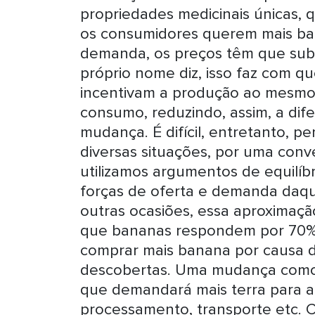
propriedades medicinais únicas,
os consumidores querem mais ba
demanda, os preços têm que subi
próprio nome diz, isso faz com qu
incentivam a produção ao mesm
consumo, reduzindo, assim, a dif
mudança. É difícil, entretanto,
diversas situações, por uma conven
utilizamos argumentos de equilíb
forças de oferta e demanda daque
outras ocasiões, essa aproximaç
que bananas respondem por 70% 
comprar mais banana por causa d
descobertas. Uma mudança como 
que demandará mais terra para a 
processamento, transporte etc. C