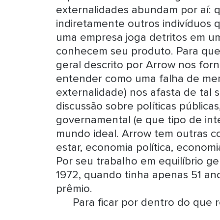
externalidades abundam por aí: 
indiretamente outros indivíduos
uma empresa joga detritos em um
conhecem seu produto. Para que s
geral descrito por Arrow nos for
entender como uma falha de me
externalidade) nos afasta de tal 
discussão sobre políticas pública
governamental (e que tipo de int
mundo ideal. Arrow tem outras c
estar, economia política, econom
Por seu trabalho em equilíbrio 
1972, quando tinha apenas 51 ano
prêmio.
Para ficar por dentro do que 