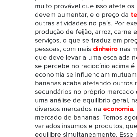
muito provável que isso afete os 
devem aumentar, e o preço da
te
outras atividades no país. Por ex
produção de feijão, arroz, carne 
serviços, o que se traduz em preç
pessoas, com mais
dinheiro
nas m
que deve levar a uma escalada no
se percebe no raciocínio acima 
economia se influenciam mutuam
bananas acaba afetando outros 
secundários no próprio mercado
uma análise de equilíbrio geral,
diversos mercados na
economia
.
mercado de bananas. Temos agora
variados insumos e produtos, qu
equilibre simultaneamente. Esse 