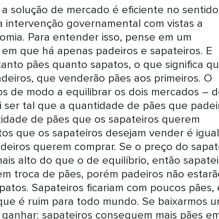
, a solução de mercado é eficiente no sentid
a intervenção governamental com vistas a
nomia. Para entender isso, pense em um
em que há apenas padeiros e sapateiros. E
anto pães quanto sapatos, o que significa q
deiros, que venderão pães aos primeiros. O
ços de modo a equilibrar os dois mercados – 
ai ser tal que a quantidade de pães que padei
tidade de pães que os sapateiros querem
os que os sapateiros desejam vender é igual
deiros querem comprar. Se o preço do sapa
ais alto do que o de equilíbrio, então sapate
em troca de pães, porém padeiros não estarã
apatos. Sapateiros ficariam com poucos pães, 
que é ruim para todo mundo. Se baixarmos 
ganhar: sapateiros conseguem mais pães e