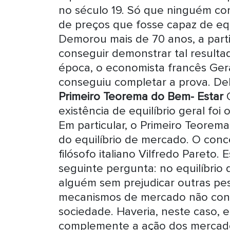
no século 19. Só que ninguém con
de preços que fosse capaz de eq
Demorou mais de 70 anos, a parti
conseguir demonstrar tal result
época, o economista francês Ger
conseguiu completar a prova. D
Primeiro Teorema do Bem- Estar
O
existência de equilíbrio geral fo
Em particular, o Primeiro Teorem
do equilíbrio de mercado. O conc
filósofo italiano Vilfredo Pareto
seguinte pergunta: no equilíbrio 
alguém sem prejudicar outras pess
mecanismos de mercado não con
sociedade. Haveria, neste caso, 
complemente a ação dos mercado