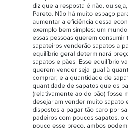
diz que a resposta é não, ou seja
Pareto. Não há muito espaço par
aumentar a eficiência dessa eco
exemplo bem simples: um mundo 
essas pessoas querem consumir t
sapateiros venderão sapatos a pa
equilíbrio geral determinará pre
sapatos e pães. Esse equilíbrio v
querem vender seja igual à quan
comprar; e a quantidade de sapat
quantidade de sapatos que os pa
(relativamente ao do pão) fosse m
desejariam vender muito sapato 
dispostos a pagar tão caro por s
padeiros com poucos sapatos, o 
pouco esse preço, ambos podem 