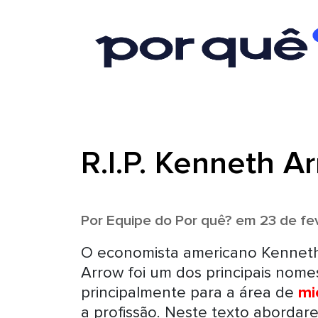
R.I.P. Kenneth A
Por
Equipe do Por quê?
em 23 de fev
O economista americano Kenneth 
Arrow foi um dos principais nome
principalmente para a área de
mi
a profissão. Neste texto abordare