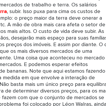
mercados de trabalho e terra. Os salários
rra
, subir. Isso puxa para cima os custos de
emplo: o preço maior da terra deve onerar a
etc. A mão de obra mais cara afeta o setor de
os mais altos. O custo de vida deve subir. As
ãos, desejarão mais espaço para suas famílias
s preços dos imóveis. E assim por diante. O
é que os mais diversos mercados de uma
ente. Uma coisa que aconteceu no mercado
mercados. E podemos esperar efeitos
 de bananas. Note que aqui estamos fazendo
 na medida em que envolve a interação de
 Não basta mais um único preço para equilibr
 de determinar diversos preços, para os ma
e fazem com que o conjunto de mercados se
problema foi colocado por Léon Walras, aind