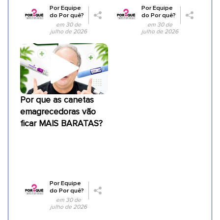
Por
Equipe
Por
Equipe
do Por quê?
do Por quê?
em 30 de
em 30 de
julho de 2026
julho de 2026
Por que as canetas
emagrecedoras vão
ficar MAIS BARATAS?
Por
Equipe
do Por quê?
em 30 de
julho de 2026