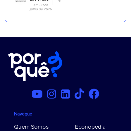
em 30 de
julho de 2026
Navegue
Quem Somos
Econopedia