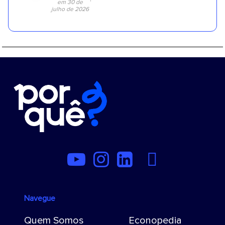
em 30 de
julho de 2026
Navegue
Quem Somos
Econopedia