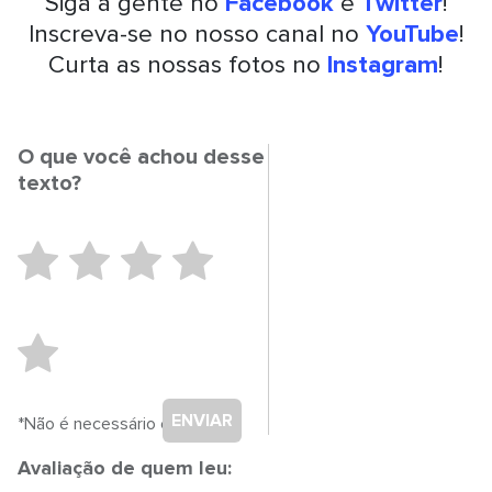
Siga a gente no
Facebook
e
Twitter
!
Inscreva-se no nosso canal no
YouTube
!
Curta as nossas fotos no
Instagram
!
O que você achou desse
texto?
ENVIAR
*Não é necessário cadastro.
Avaliação de quem leu: