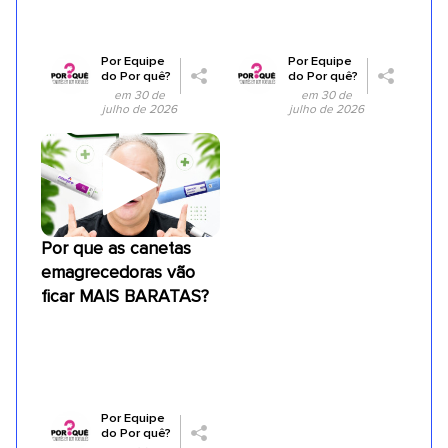
Por
Equipe
Por
Equipe
do Por quê?
do Por quê?
em 30 de
em 30 de
julho de 2026
julho de 2026
Por que as canetas
emagrecedoras vão
ficar MAIS BARATAS?
Por
Equipe
do Por quê?