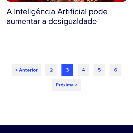
A Inteligência Artificial pode
aumentar a desigualdade
< Anterior
2
3
4
5
6
Próxima >