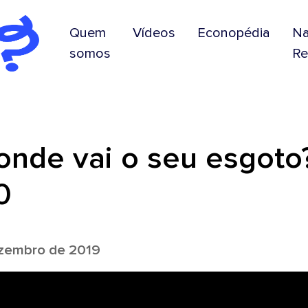
Quem
Vídeos
Econopédia
N
somos
Re
nde vai o seu esgoto?
0
zembro de 2019