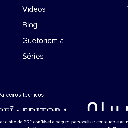
Vídeos
Blog
Guetonomia
Séries
Parceiros técnicos
o site do PQ? confiável ​​e seguro, personalizar conteúdo e anún