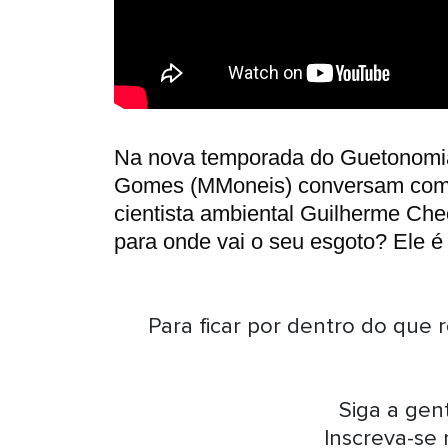
Na nova temporada do Guetonomia,
Gomes (MMoneis) conversam com o
cientista ambiental Guilherme Ch
para onde vai o seu esgoto? Ele é
Para ficar por dentro do que 
Siga a ge
Inscreva-se