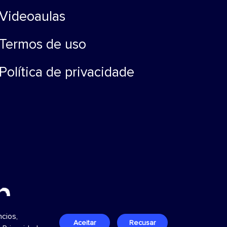
Videoaulas
Termos de uso
Política de privacidade
cios,
Aceitar
Recusar