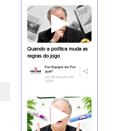
Quando a política muda as
regras do jogo
Por
Equipe do Por
quê?
em 30 de julho de
2026