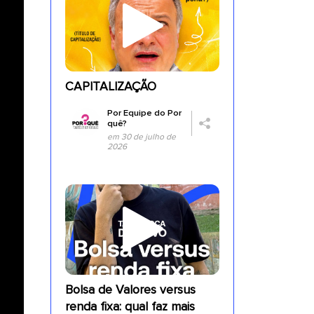
CAPITALIZAÇÃO
Por
Equipe do Por
quê?
em 30 de julho de
2026
Bolsa de Valores versus
renda fixa: qual faz mais