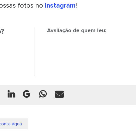
ossas fotos no
Instagram
!
o?
Avaliação de quem leu:
conta água