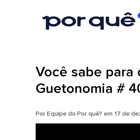
Você sabe para o
Guetonomia # 4
Por
Equipe do Por quê?
em 17 de de