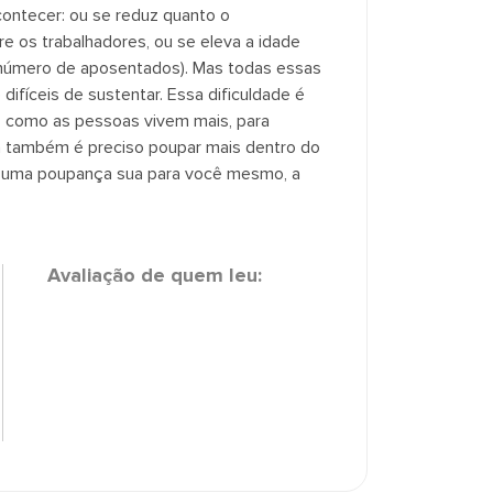
contecer: ou se reduz quanto o
 os trabalhadores, ou se eleva a idade
o número de aposentados). Mas todas essas
difíceis de sustentar. Essa dificuldade é
, como as pessoas vivem mais, para
a também é preciso poupar mais dentro do
er uma poupança sua para você mesmo, a
Avaliação de quem leu: