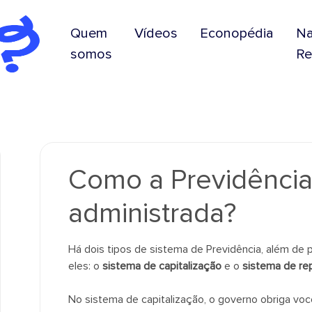
Quem
Vídeos
Econopédia
N
somos
Re
Como a Previdência
administrada?
Há dois tipos de sistema de Previdência, além de
eles: o
sistema de capitalização
e o
sistema de re
No sistema de capitalização, o governo obriga voc