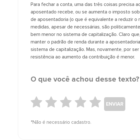
Para fechar a conta, uma das três coisas precisa a
aposentado recebe, ou se aumenta o imposto sobre
de aposentadoria (o que é equivalente a reduzir 
medidas, apesar de necessárias, são politicamente 
bem menor no sistema de capitalização. Claro que
manter o padrão de renda durante a aposentadori
sistema de capitalização. Mas, novamente, por s
resistência ao aumento da contribuição é menor.
O que você achou desse texto?
ENVIAR
*Não é necessário cadastro.