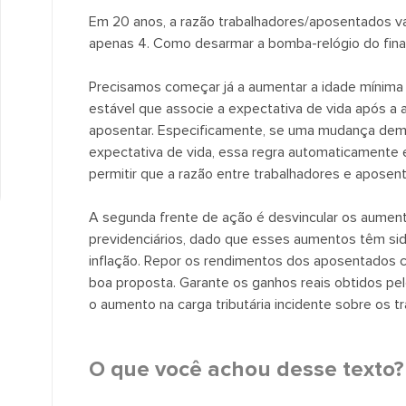
Em 20 anos, a razão trabalhadores/aposentados vai 
apenas 4. Como desarmar a bomba-relógio do fina
Precisamos começar já a aumentar a idade mínima 
estável que associe a expectativa de vida após a
aposentar. Especificamente, se uma mudança dem
expectativa de vida, essa regra automaticamente 
permitir que a razão entre trabalhadores e aposen
A segunda frente de ação é desvincular os aument
previdenciários, dado que esses aumentos têm si
inflação. Repor os rendimentos dos aposentados c
boa proposta. Garante os ganhos reais obtidos p
o aumento na carga tributária incidente sobre os t
O que você achou desse texto?