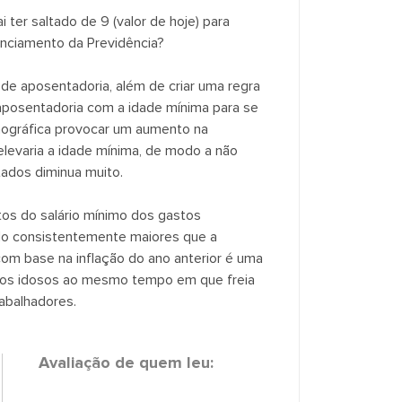
ter saltado de 9 (valor de hoje) para
nciamento da Previdência?
de aposentadoria, além de criar uma regra
 aposentadoria com a idade mínima para se
ográfica provocar um aumento na
elevaria a idade mínima, de modo a não
tados diminua muito.
os do salário mínimo dos gastos
do consistentemente maiores que a
om base na inflação do ano anterior é uma
elos idosos ao mesmo tempo em que freia
rabalhadores.
Avaliação de quem leu: