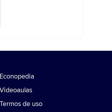
Econopedia
Videoaulas
Termos de uso