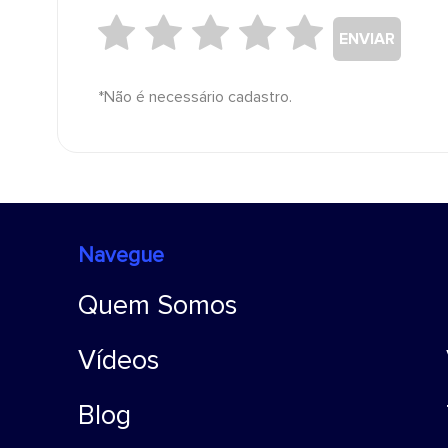
ENVIAR
*Não é necessário cadastro.
Navegue
Quem Somos
Vídeos
Blog