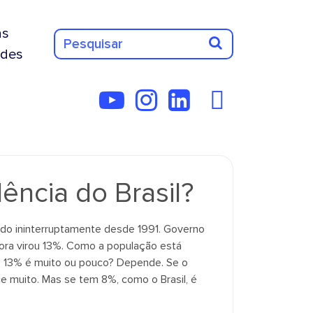
as
des
ncia do Brasil?
do ininterruptamente desde 1991. Governo
ora virou 13%. Como a população está
e 13% é muito ou pouco? Depende. Se o
e muito. Mas se tem 8%, como o Brasil, é