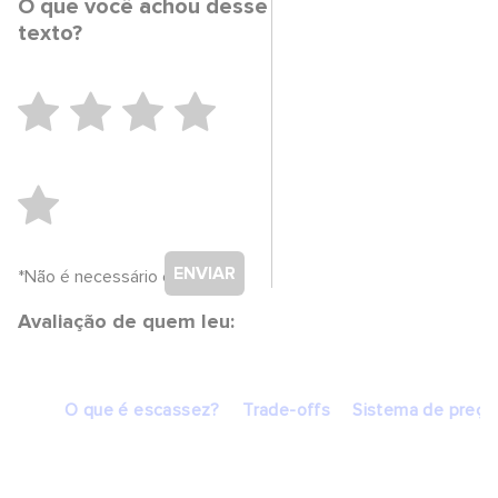
O que você achou desse
texto?
ENVIAR
*Não é necessário cadastro.
Avaliação de quem leu:
O que é escassez?
Trade-offs
Sistema de preço