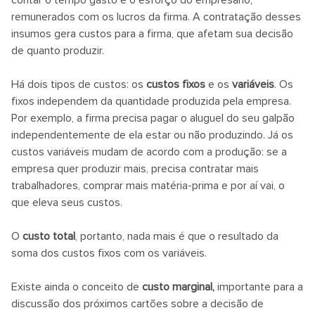
contar o tempo gasto e o esforço do empresário,
remunerados com os lucros da firma. A contratação desses
insumos gera custos para a firma, que afetam sua decisão
de quanto produzir.
Há dois tipos de custos: os
custos fixos
e os
variáveis
. Os
fixos independem da quantidade produzida pela empresa.
Por exemplo, a firma precisa pagar o aluguel do seu galpão
independentemente de ela estar ou não produzindo. Já os
custos variáveis mudam de acordo com a produção: se a
empresa quer produzir mais, precisa contratar mais
trabalhadores, comprar mais matéria-prima e por aí vai, o
que eleva seus custos.
O
custo total
, portanto, nada mais é que o resultado da
soma dos custos fixos com os variáveis.
Existe ainda o conceito de
custo marginal,
importante para a
discussão dos próximos cartões sobre a decisão de