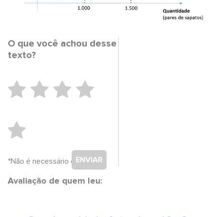
O que você achou desse
texto?
ENVIAR
*Não é necessário cadastro.
Avaliação de quem leu: