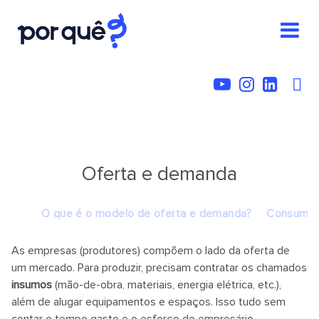
Oferta e demanda
O que é o modelo de oferta e demanda?
Consumido
As empresas (produtores) compõem o lado da oferta de
um mercado. Para produzir, precisam contratar os chamados
insumos
(mão-de-obra, materiais, energia elétrica, etc.),
além de alugar equipamentos e espaços. Isso tudo sem