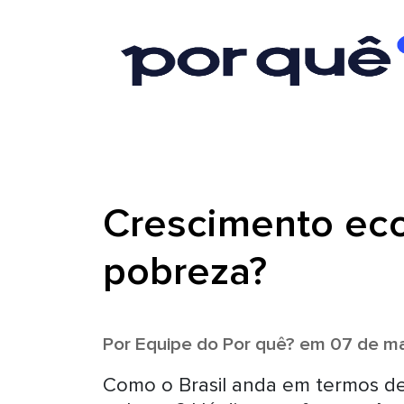
Crescimento ec
pobreza?
Por
Equipe do Por quê?
em 07 de ma
Como o Brasil anda em termos d