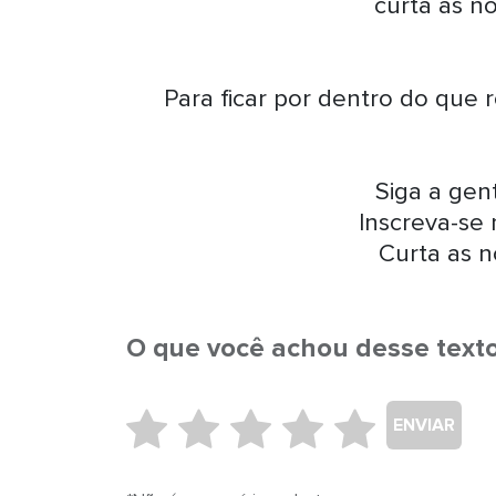
curta as n
Para ficar por dentro do que 
Siga a ge
Inscreva-se
Curta as n
O que você achou desse text
ENVIAR