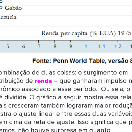
ombinação de duas coisas: o surgimento em
tribuição de
renda
– que ganharam impulso 
nômico associado a esse período. Ou seja, o
 dividida. O gráfico a seguir mostra essa rel
mais cresceram também lograram maior reduç
tra o ajuste linear entre essas duas variáveis
m cima da reta de ajuste. Isso significa que 
vemos, não houve surpresa em quanto