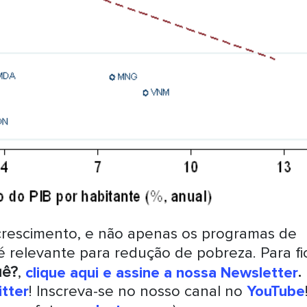
o crescimento, e não apenas os programas de
 relevante para redução de pobreza. Para fi
uê?
,
clique aqui e assine a nossa Newsletter
.
tter
! Inscreva-se no nosso canal no
YouTube