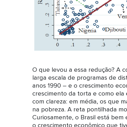
O que levou a essa redução? A c
larga escala de programas de dis
anos 1990 – e o crescimento eco
crescimento da torta e como ela é
com clareza: em média, os que 
na pobreza. A reta pontilhada mos
Curiosamente, o Brasil está bem e
o crescimento econômico que ti