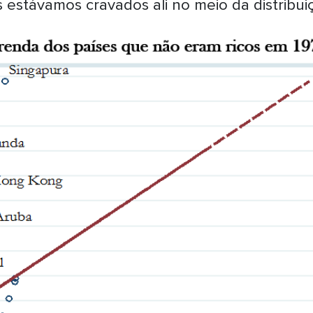
 estávamos cravados ali no meio da distribui