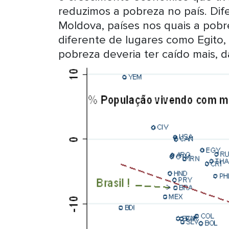
reduzimos a pobreza no país. Dif
Moldova, países nos quais a pob
diferente de lugares como Egito,
pobreza deveria ter caído mais, 