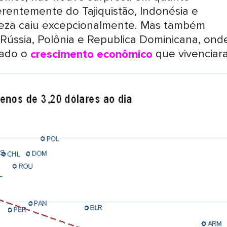
erentemente do Tajiquistão, Indonésia e
reza caiu excepcionalmente. Mas também
 Rússia, Polônia e Republica Dominicana, ond
dado o
crescimento econômico
que vivenciar