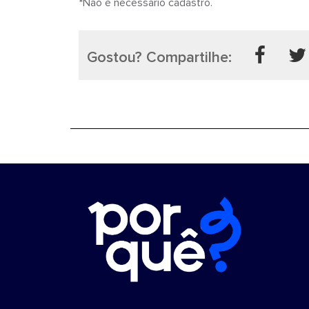
*Não é necessário cadastro.
Gostou? Compartilhe: