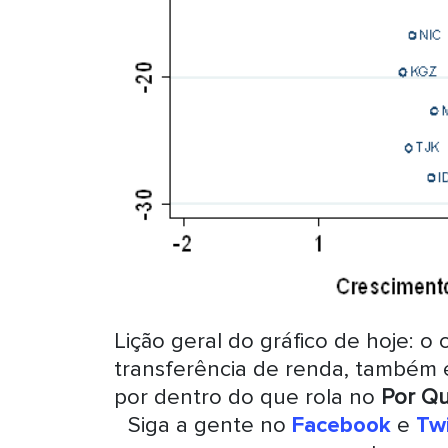
Lição geral do gráfico de hoje: 
transferência de renda, também é
por dentro do que rola no
Por Q
Siga a gente no
Facebook
e
Twi