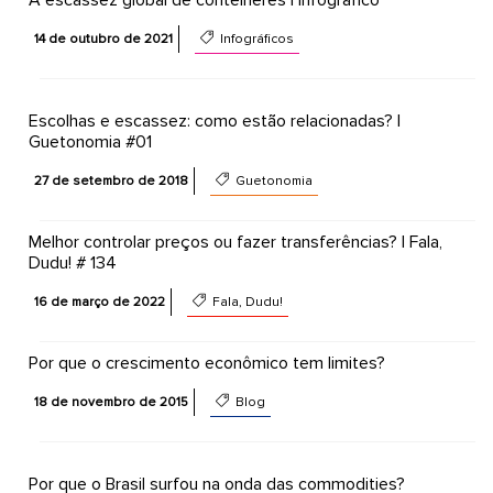
A escassez global de contêineres | Infográfico
14 de outubro de 2021
Infográficos
Escolhas e escassez: como estão relacionadas? |
Guetonomia #01
27 de setembro de 2018
Guetonomia
Melhor controlar preços ou fazer transferências? | Fala,
Dudu! # 134
16 de março de 2022
Fala, Dudu!
Por que o crescimento econômico tem limites?
18 de novembro de 2015
Blog
Por que o Brasil surfou na onda das commodities?