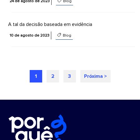
24 de agosto de 2023
Blog
A tal da decisão baseada em evidência
10 de agosto de 2023
Blog
1
2
3
Próxima >