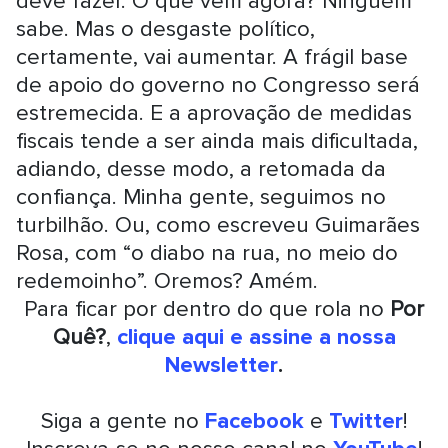
deve fazer. O que vem agora? Ninguém
sabe. Mas o desgaste político,
certamente, vai aumentar. A frágil base
de apoio do governo no Congresso será
estremecida. E a aprovação de medidas
fiscais tende a ser ainda mais dificultada,
adiando, desse modo, a retomada da
confiança. Minha gente, seguimos no
turbilhão. Ou, como escreveu Guimarães
Rosa, com “o diabo na rua, no meio do
redemoinho”. Oremos? Amém.
Para ficar por dentro do que rola no
Por
Quê?
,
clique aqui e assine a nossa
Newsletter
.
Siga a gente no
Facebook
e
Twitter
!