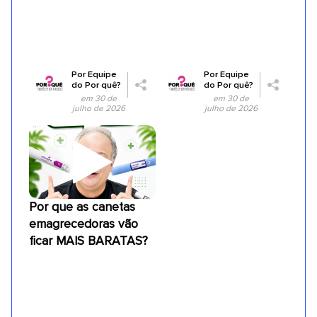
Por
Equipe
Por
Equipe
do Por quê?
do Por quê?
em 30 de
em 30 de
julho de 2026
julho de 2026
Por que as canetas
emagrecedoras vão
ficar MAIS BARATAS?