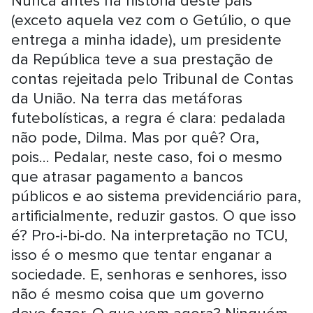
Nunca antes na história deste país
(exceto aquela vez com o Getúlio, o que
entrega a minha idade), um presidente
da República teve a sua prestação de
contas rejeitada pelo Tribunal de Contas
da União. Na terra das metáforas
futebolísticas, a regra é clara: pedalada
não pode, Dilma. Mas por quê? Ora,
pois... Pedalar, neste caso, foi o mesmo
que atrasar pagamento a bancos
públicos e ao sistema previdenciário para,
artificialmente, reduzir gastos. O que isso
é? Pro-i-bi-do. Na interpretação no TCU,
isso é o mesmo que tentar enganar a
sociedade. E, senhoras e senhores, isso
não é mesmo coisa que um governo