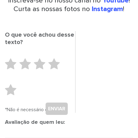
Inscreva-se no nosso canal no
YouTube
!
Curta as nossas fotos no
Instagram
!
O que você achou desse
texto?
ENVIAR
*Não é necessário cadastro.
Avaliação de quem leu: