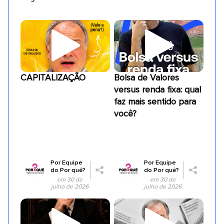
CAPITALIZAÇÃO
Bolsa de Valores
versus renda fixa: qual
faz mais sentido para
você?
Por
Equipe
Por
Equipe
do Por quê?
do Por quê?
em 30 de
em 30 de
julho de 2026
julho de 2026