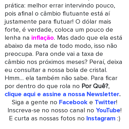
prática: melhor errar intervindo pouco,
pois afinal o câmbio flutuante está aí
justamente para flutuar! O dólar mais
forte, é verdade, coloca um pouco de
lenha na
inflação
. Mas dado que ela está
abaixo da meta de todo modo, isso não
preocupa. Para onde vai a taxa de
câmbio nos próximos meses? Peraí, deixa
eu consultar a nossa bola de cristal.
Hmm... ela também não sabe. Para ficar
por dentro do que rola no
Por Quê?
,
clique aqui e assine a nossa Newsletter
.
Siga a gente no
Facebook
e
Twitter
!
Inscreva-se no nosso canal no
YouTube
!
E curta as nossas fotos no
Instagram
:)