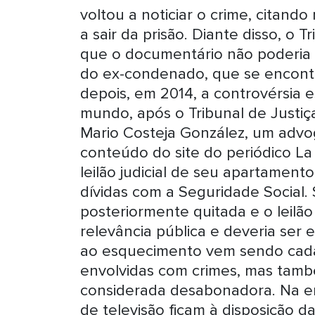
voltou a noticiar o crime, citan
a sair da prisão. Diante disso, o
que o documentário não poderia s
do ex-condenado, que se encontr
depois, em 2014, a controvérsia 
mundo, após o Tribunal de Justiç
Mario Costeja González, um advo
conteúdo do site do periódico La
leilão judicial de seu apartamen
dívidas com a Seguridade Social.
posteriormente quitada e o leilão
relevância pública e deveria ser e
ao esquecimento vem sendo cada
envolvidas com crimes, mas tam
considerada desabonadora. Na er
de televisão ficam à disposição 