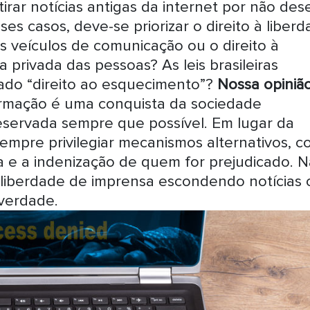
tirar notícias antigas da internet por não des
es casos, deve-se priorizar o direito à liber
 veículos de comunicação ou o direito à
 privada das pessoas? As leis brasileiras
do “direito ao esquecimento”?
Nossa opiniã
ormação é uma conquista da sociedade
servada sempre que possível. Em lugar da
sempre privilegiar mecanismos alternativos, 
ta e a indenização de quem for prejudicado. 
liberdade de imprensa escondendo notícias 
 verdade.