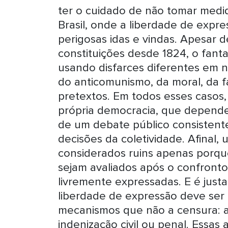
ter o cuidado de não tomar medid
Brasil, onde a liberdade de expre
perigosas idas e vindas. Apesar 
constituições desde 1824, o fan
usando disfarces diferentes em n
do anticomunismo, da moral, da f
pretextos. Em todos esses casos, 
própria democracia, que depende 
de um debate público consisten
decisões da coletividade. Afinal,
considerados ruins apenas porque
sejam avaliados após o confronto 
livremente expressadas. E é just
liberdade de expressão deve ser
mecanismos que não a censura: a 
indenização civil ou penal. Essas