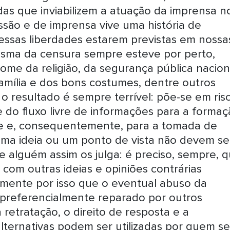
as que inviabilizem a atuação da imprensa n
ssão e de imprensa vive uma história de
dessas liberdades estarem previstas em nossa
tasma da censura sempre esteve por perto,
ome da religião, da segurança pública nacion
amília e dos bons costumes, dentre outros
o resultado é sempre terrível: põe-se em ris
do fluxo livre de informações para a formaç
te e, consequentemente, para a tomada de
 uma ideia ou um ponto de vista não devem se
 alguém assim os julga: é preciso, sempre, 
com outras ideias e opiniões contrárias
amente por isso que o eventual abuso da
 preferencialmente reparado por outros
retratação, o direito de resposta e a
 alternativas podem ser utilizadas por quem se