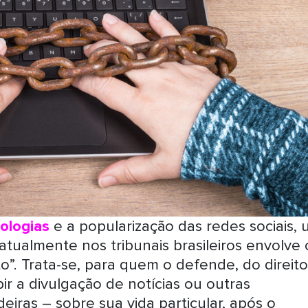
ologias
e a popularização das redes sociais,
atualmente nos tribunais brasileiros envolve 
”. Trata-se, para quem o defende, do direit
bir a divulgação de notícias ou outras
ras – sobre sua vida particular, após o