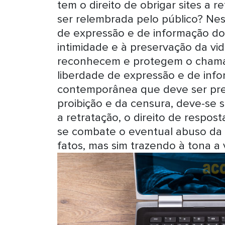
tem o direito de obrigar sites a re
ser relembrada pelo público? Ness
de expressão e de informação dos
intimidade e à preservação da vida
reconhecem e protegem o chama
liberdade de expressão e de inf
contemporânea que deve ser pre
proibição e da censura, deve-se 
a retratação, o direito de respos
se combate o eventual abuso da 
fatos, mas sim trazendo à tona a