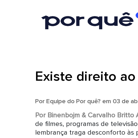
Existe direito a
Por
Equipe do Por quê?
em 03 de abr
Por Binenbojm & Carvalho Britto
de filmes, programas de televisão 
lembrança traga desconforto às 