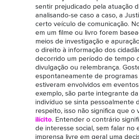
sentir prejudicado pela atuação 
analisando-se caso a caso, a Ju
certo veículo de comunicação. No
em um filme ou livro forem baseada
meios de investigação e apuração lí
o direito à informação dos cidad
decorrido um período de tempo co
divulgação ou relembrança. Gost
espontaneamente de programas d
estiveram envolvidos em eventos 
exemplo, são parte integrante da
indivíduo se sinta pessoalmente 
respeito, isso não significa que
ilícito
. Entender o contrário signi
de interesse social, sem falar no 
imprensa livre em geral uma deci