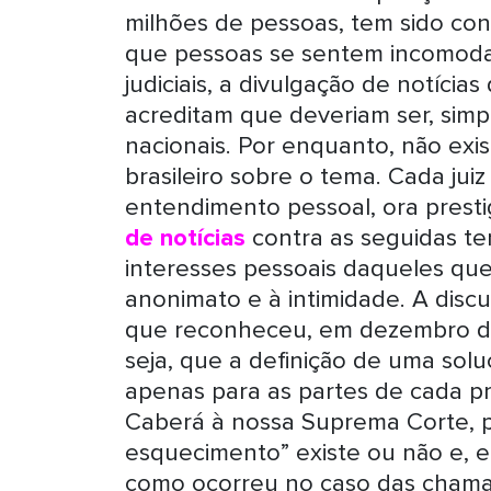
milhões de pessoas, tem sido co
que pessoas se sentem incomodad
judiciais, a divulgação de notíci
acreditam que deveriam ser, sim
nacionais. Por enquanto, não exis
brasileiro sobre o tema. Cada jui
entendimento pessoal, ora prest
de notícias
contra as seguidas ten
interesses pessoais daqueles que
anonimato e à intimidade. A discu
que reconheceu, em dezembro de
seja, que a definição de uma sol
apenas para as partes de cada p
Caberá à nossa Suprema Corte, po
esquecimento” existe ou não e, e
como ocorreu no caso das chamad