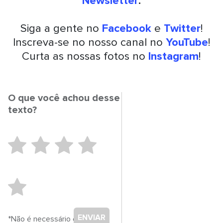
Newsletter
.
Siga a gente no
Facebook
e
Twitter
!
Inscreva-se no nosso canal no
YouTube
!
Curta as nossas fotos no
Instagram
!
O que você achou desse
texto?
ENVIAR
*Não é necessário cadastro.