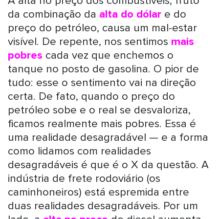
A alta no preço dos combustíveis, fruto
da combinação da
alta do dólar
e do
preço do petróleo, causa um mal-estar
visível. De repente, nos sentimos
mais
pobres
cada vez que enchemos o
tanque no posto de gasolina. O pior de
tudo: esse o sentimento vai na direção
certa. De fato, quando o preço do
petróleo sobe e o real se desvaloriza,
ficamos realmente mais pobres. Essa é
uma realidade desagradável — e a forma
como lidamos com realidades
desagradáveis é que é o X da questão. A
indústria de frete rodoviário (os
caminhoneiros) está espremida entre
duas realidades desagradáveis. Por um