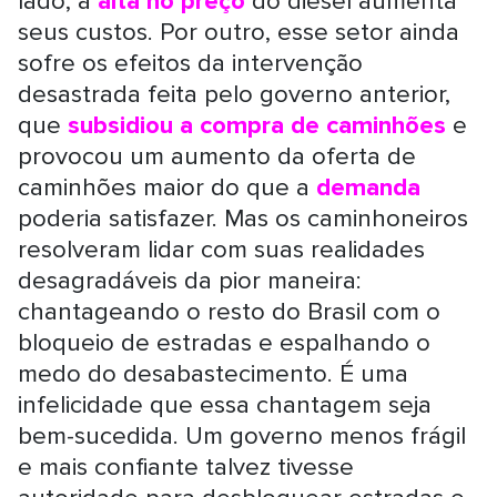
lado, a
alta no preço
do diesel aumenta
seus custos. Por outro, esse setor ainda
sofre os efeitos da intervenção
desastrada feita pelo governo anterior,
que
subsidiou a compra de caminhões
e
provocou um aumento da oferta de
caminhões maior do que a
demanda
poderia satisfazer. Mas os caminhoneiros
resolveram lidar com suas realidades
desagradáveis da pior maneira:
chantageando o resto do Brasil com o
bloqueio de estradas e espalhando o
medo do desabastecimento. É uma
infelicidade que essa chantagem seja
bem-sucedida. Um governo menos frágil
e mais confiante talvez tivesse