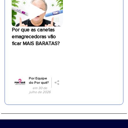
Por que as canetas
emagrecedoras vão
ficar MAIS BARATAS?
Por
Equipe
do Por quê?
em 30 de
julho de 2026