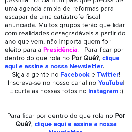
péssima notícia num país que precisa de
uma agenda ampla de reformas para
escapar de uma catástrofe fiscal
anunciada. Muitos grupos terão que lidar
com realidades desagradáveis a partir do
ano que vem, não importa quem for
eleito para a
Presidência
. Para ficar por
dentro do que rola no
Por Quê?
,
clique
aqui e assine a nossa Newsletter
.
Siga a gente no
Facebook
e
Twitter
!
Inscreva-se no nosso canal no
YouTube
!
E curta as nossas fotos no
Instagram
:)
Para ficar por dentro do que rola no
Por
Quê?
,
clique aqui e assine a nossa