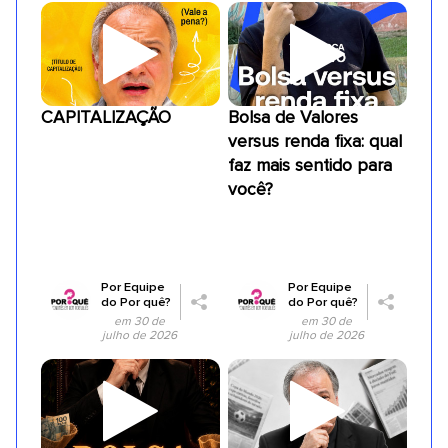
CAPITALIZAÇÃO
Bolsa de Valores
versus renda fixa: qual
faz mais sentido para
você?
Por
Equipe
Por
Equipe
do Por quê?
do Por quê?
em 30 de
em 30 de
julho de 2026
julho de 2026