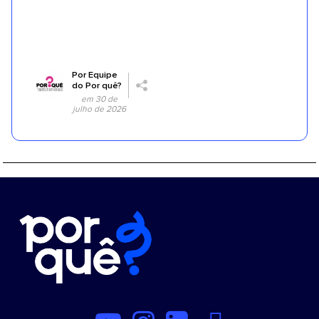
Por
Equipe
do Por quê?
em 30 de
julho de 2026