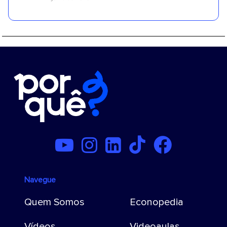
Navegue
Quem Somos
Econopedia
Vídeos
Videoaulas