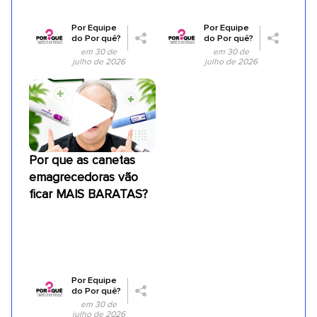
Por
Equipe
Por
Equipe
do Por quê?
do Por quê?
em 30 de
em 30 de
julho de 2026
julho de 2026
Por que as canetas
emagrecedoras vão
ficar MAIS BARATAS?
Por
Equipe
do Por quê?
em 30 de
julho de 2026