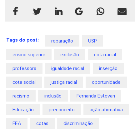
Tags do post:
reparação
USP
ensino superior
exclusão
cota racial
professora
igualdade racial
inserção
cota social
justiça racial
oportunidade
racismo
inclusão
Fernanda Estevan
Educação
preconceito
ação afirmativa
FEA
cotas
discriminação