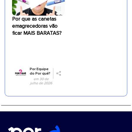
Por que as canetas
emagrecedoras vão
ficar MAIS BARATAS?
Por
Equipe
do Por quê?
em 30 de
julho de 2026