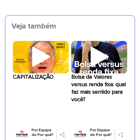
Veja também
CAPITALIZAÇÃO
Bolsa de Valores
versus renda fixa: qual
faz mais sentido para
você?
Por
Equipe
Por
Equipe
do Por quê?
do Por quê?