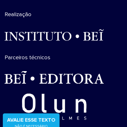
Realização
Parceiros técnicos
AVALIE ESSE TEXTO
NÃO É NECESSÁRIO