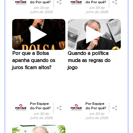
do Por quê?
do Por quê?
em 30 de
em 30 de
julho de 2026
julho de 2026
Por que a Bolsa
Quando a política
apanha quando os
muda as regras do
juros ficam altos?
jogo
Por
Equipe
Por
Equipe
do Por quê?
do Por quê?
em 30 de
em 30 de
julho de 2026
julho de 2026