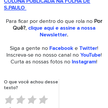
COLUNA PUBLICADA NA FOLHA DE
S.PAULO
Para ficar por dentro do que rola no
Por
Quê?
,
clique aqui e assine a nossa
Newsletter
.
Siga a gente no
Facebook
e
Twitter
!
Inscreva-se no nosso canal no
YouTube
!
Curta as nossas fotos no
Instagram
!
O que você achou desse
texto?