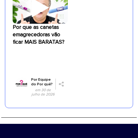
Por que as canetas
emagrecedoras vão
ficar MAIS BARATAS?
Por
Equipe
do Por quê?
em 30 de
julho de 2026