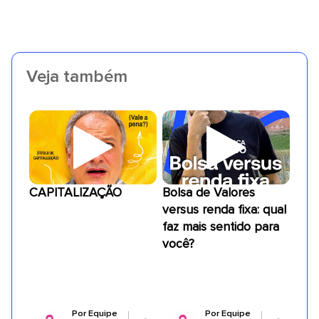
Veja também
CAPITALIZAÇÃO
Bolsa de Valores
versus renda fixa: qual
faz mais sentido para
você?
Por
Equipe
Por
Equipe