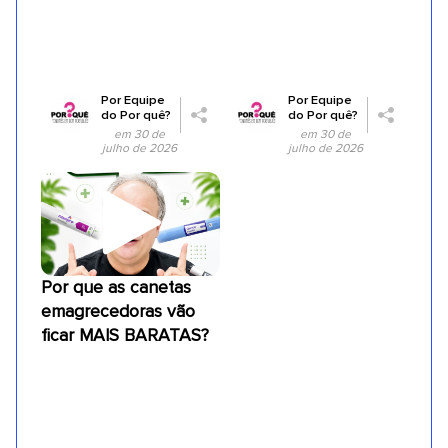
Por
Equipe
Por
Equipe
do Por quê?
do Por quê?
em 30 de
em 30 de
julho de 2026
julho de 2026
Por que as canetas
emagrecedoras vão
ficar MAIS BARATAS?