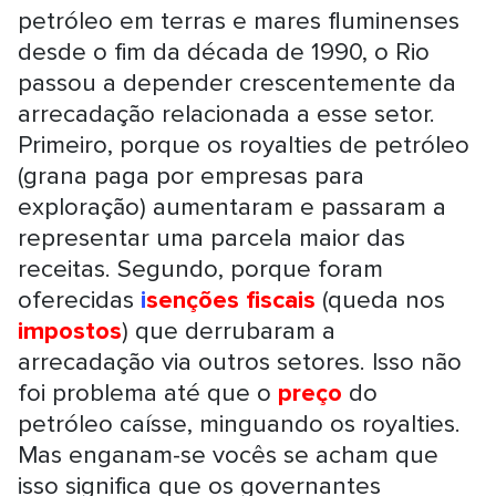
petróleo em terras e mares fluminenses
desde o fim da década de 1990, o Rio
passou a depender crescentemente da
arrecadação relacionada a esse setor.
Primeiro, porque os royalties de petróleo
(grana paga por empresas para
exploração) aumentaram e passaram a
representar uma parcela maior das
receitas. Segundo, porque foram
oferecidas
i
senções fiscais
(queda nos
impostos
) que derrubaram a
arrecadação via outros setores. Isso não
foi problema até que o
preço
do
petróleo caísse, minguando os royalties.
Mas enganam-se vocês se acham que
isso significa que os governantes