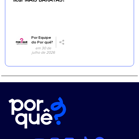
Por
Equipe
do Por quê?
em 30 de
julho de 2026