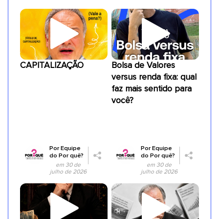
CAPITALIZAÇÃO
Bolsa de Valores
versus renda fixa: qual
faz mais sentido para
você?
Por
Equipe
Por
Equipe
do Por quê?
do Por quê?
em 30 de
em 30 de
julho de 2026
julho de 2026