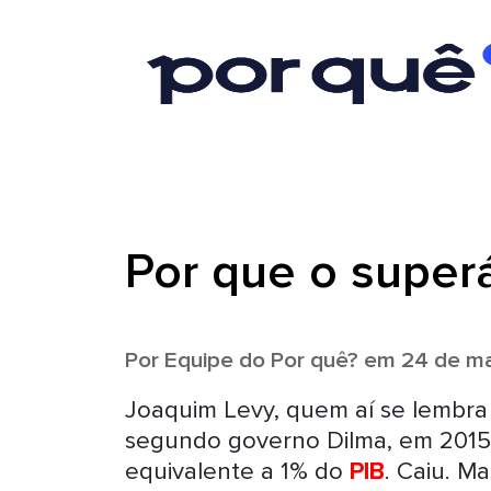
Por que o superáv
Por
Equipe do Por quê?
em 24 de ma
Joaquim Levy, quem aí se lembra
segundo governo Dilma, em 2015,
equivalente a 1% do
PIB
. Caiu. M