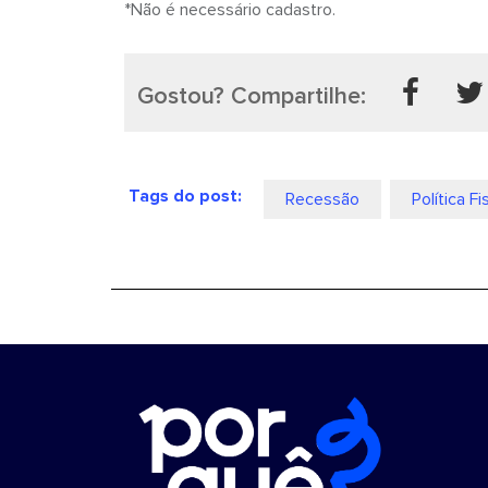
*Não é necessário cadastro.
Gostou? Compartilhe:
Tags do post:
Recessão
Política Fi