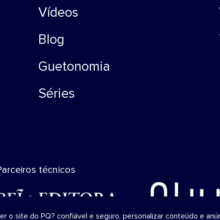
Vídeos
Blog
Guetonomia
Séries
Parceiros técnicos
o site do PQ? confiável ​​e seguro, personalizar conteúdo e anún