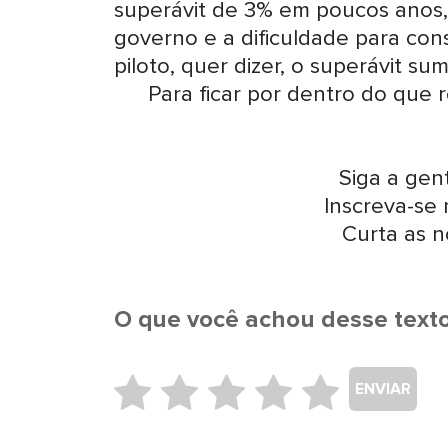
superávit de 3% em poucos anos, 
governo e a dificuldade para cons
piloto, quer dizer, o superávit sum
Para ficar por dentro do que 
Siga a ge
Inscreva-se
Curta as n
O que você achou desse text
ENVIAR