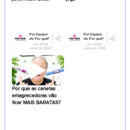
Por
Equipe
Por
Equipe
do Por quê?
do Por quê?
em 30 de
em 30 de
julho de 2026
julho de 2026
Por que as canetas
emagrecedoras vão
ficar MAIS BARATAS?