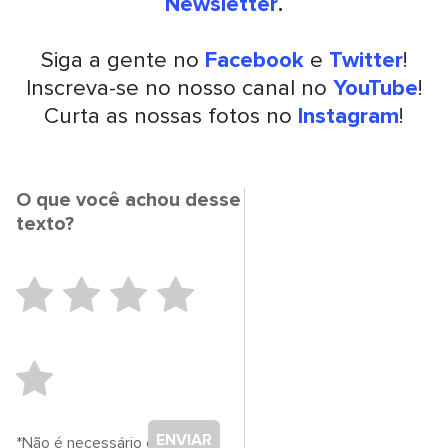
Newsletter
.
Siga a gente no
Facebook
e
Twitter
!
Inscreva-se no nosso canal no
YouTube
!
Curta as nossas fotos no
Instagram
!
O que você achou desse
texto?
ENVIAR
*Não é necessário cadastro.