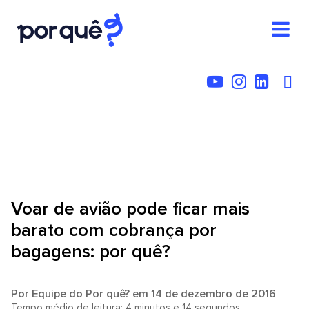
Voar de avião pode ficar mais
barato com cobrança por
bagagens: por quê?
Por
Equipe do Por quê?
em 14 de dezembro de 2016
Tempo médio de leitura: 4 minutos e 14 segundos