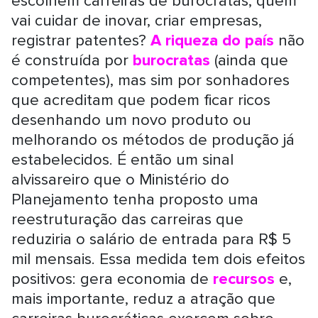
escolhem carreiras de burocratas, quem
vai cuidar de inovar, criar empresas,
registrar patentes?
A riqueza do país
não
é construída por
burocratas
(ainda que
competentes), mas sim por sonhadores
que acreditam que podem ficar ricos
desenhando um novo produto ou
melhorando os métodos de produção já
estabelecidos. É então um sinal
alvissareiro que o Ministério do
Planejamento tenha proposto uma
reestruturação das carreiras que
reduziria o salário de entrada para R$ 5
mil mensais. Essa medida tem dois efeitos
positivos: gera economia de
recursos
e,
mais importante, reduz a atração que