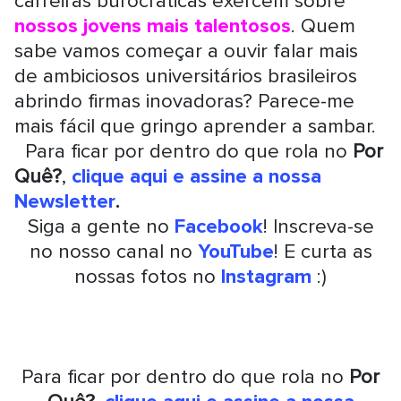
carreiras burocráticas exercem sobre
nossos jovens mais talentosos
. Quem
sabe vamos começar a ouvir falar mais
de ambiciosos universitários brasileiros
abrindo firmas inovadoras? Parece-me
mais fácil que gringo aprender a sambar.
Para ficar por dentro do que rola no
Por
Quê?
,
clique aqui e assine a nossa
Newsletter
.
Siga a gente no
Facebook
! Inscreva-se
no nosso canal no
YouTube
! E curta as
nossas fotos no
Instagram
:)
Para ficar por dentro do que rola no
Por