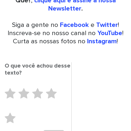
Quê?
,
clique aqui e assine a nossa
Newsletter
.
Siga a gente no
Facebook
e
Twitter
!
Inscreva-se no nosso canal no
YouTube
!
Curta as nossas fotos no
Instagram
!
O que você achou desse
texto?