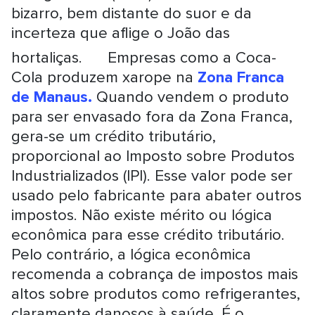
bizarro, bem distante do suor e da
incerteza que aflige o João das
?
hortaliças.
Empresas como a Coca-
Cola produzem xarope na
Zona Franca
de Manaus.
Quando vendem o produto
para ser envasado fora da Zona Franca,
gera-se um crédito tributário,
proporcional ao Imposto sobre Produtos
Industrializados (IPI). Esse valor pode ser
usado pelo fabricante para abater outros
impostos. Não existe mérito ou lógica
econômica para esse crédito tributário.
Pelo contrário, a lógica econômica
recomenda a cobrança de impostos mais
altos sobre produtos como refrigerantes,
claramente danosos à saúde. É o