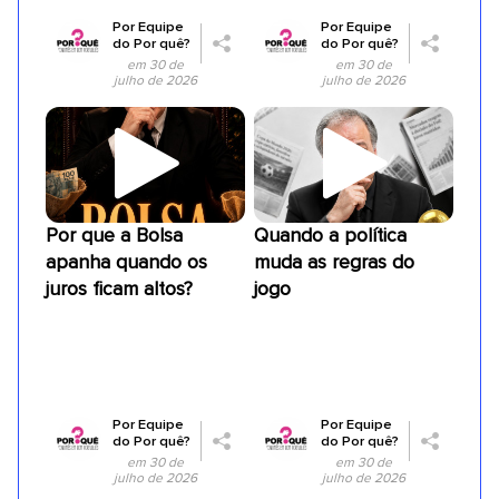
Por
Equipe
Por
Equipe
do Por quê?
do Por quê?
em 30 de
em 30 de
julho de 2026
julho de 2026
Por que a Bolsa
Quando a política
apanha quando os
muda as regras do
juros ficam altos?
jogo
Por
Equipe
Por
Equipe
do Por quê?
do Por quê?
em 30 de
em 30 de
julho de 2026
julho de 2026