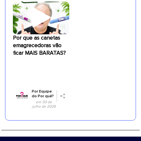
Por que as canetas
emagrecedoras vão
ficar MAIS BARATAS?
Por
Equipe
do Por quê?
em 30 de
julho de 2026