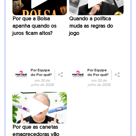
Por que a Bolsa
Quando a política
apanha quando os
muda as regras do
juros ficam altos?
jogo
Por
Equipe
Por
Equipe
do Por quê?
do Por quê?
em 30 de
em 30 de
julho de 2026
julho de 2026
Por que as canetas
emagrecedoras vão