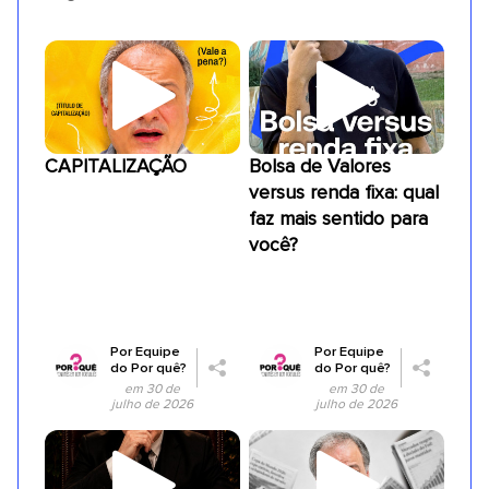
CAPITALIZAÇÃO
Bolsa de Valores
versus renda fixa: qual
faz mais sentido para
você?
Por
Equipe
Por
Equipe
do Por quê?
do Por quê?
em 30 de
em 30 de
julho de 2026
julho de 2026