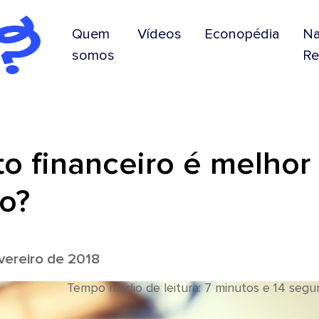
Quem
Vídeos
Econopédia
N
somos
Re
o financeiro é melhor
o?
ereiro de 2018
Tempo médio de leitura: 7 minutos e 14 seg