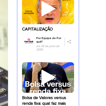
CAPITALIZAÇÃO
Por
Equipe do Por
quê?
em 30 de julho de
2026
Bolsa de Valores versus
renda fixa: qual faz mais