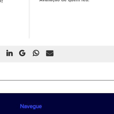
o?
Navegue