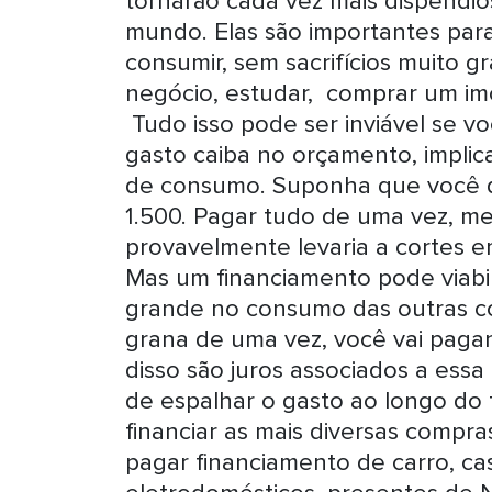
tornarão cada vez mais dispendios
mundo. Elas são importantes para
consumir, sem sacrifícios muito
negócio, estudar, comprar um im
Tudo isso pode ser inviável se v
gasto caiba no orçamento, implica
de consumo. Suponha que você q
1.500. Pagar tudo de uma vez, me
provavelmente levaria a cortes 
Mas um financiamento pode viabi
grande no consumo das outras co
grana de uma vez, você vai paga
disso são juros associados a es
de espalhar o gasto ao longo do t
financiar as mais diversas compra
pagar financiamento de carro, casa