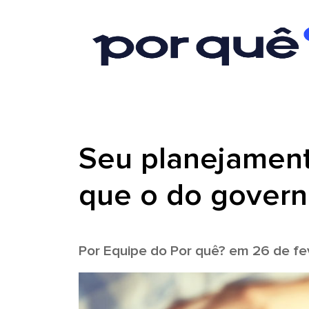
Seu planejament
que o do govern
Por
Equipe do Por quê?
em 26 de fev