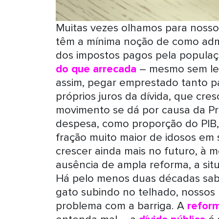
Muitas vezes olhamos para nossos
têm a mínima noção de como adm
dos impostos pagos pela populaç
do que arrecada
– mesmo sem le
assim, pegar emprestado tanto p
próprios juros da dívida, que cre
movimento se dá por causa da Pre
despesa, como proporção do PIB,
fração muito maior de idosos em 
crescer ainda mais no futuro, à
ausência de ampla reforma, a sit
Há pelo menos duas décadas sab
gato subindo no telhado, nossos
problema com a barriga. A
refor