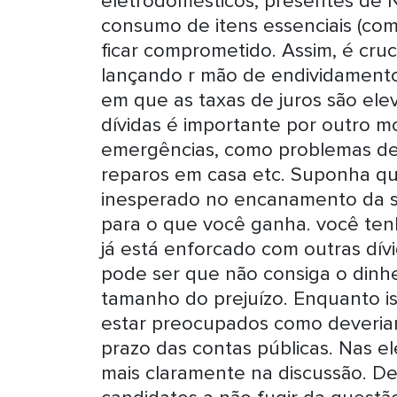
eletrodomésticos, presentes de 
consumo de itens essenciais (com
ficar comprometido. Assim, é cruc
lançando r mão de endividamento
em que as taxas de juros são ele
dívidas é importante por outro m
emergências, como problemas de
reparos em casa etc. Suponha qu
inesperado no encanamento da su
para o que você ganha. você ten
já está enforcado com outras dí
pode ser que não consiga o dinhe
tamanho do prejuízo. Enquanto iss
estar preocupados como deveria
prazo das contas públicas. Nas el
mais claramente na discussão. 