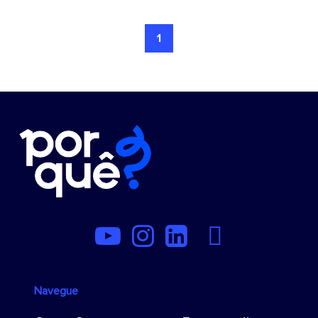
1
Navegue