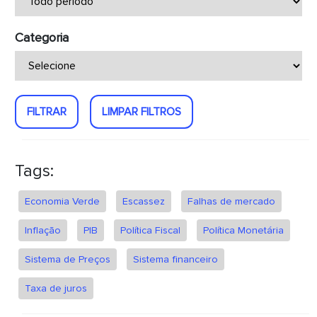
Categoria
FILTRAR
LIMPAR FILTROS
Tags:
Economia Verde
Escassez
Falhas de mercado
Inflação
PIB
Política Fiscal
Política Monetária
Sistema de Preços
Sistema financeiro
Taxa de juros