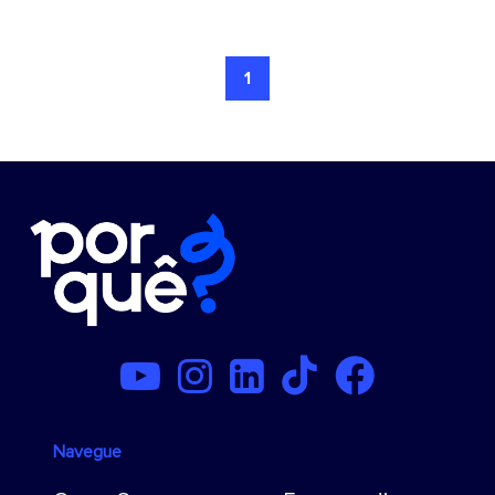
1
Navegue