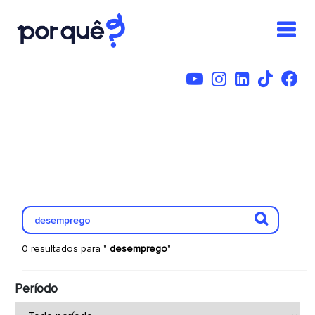
0 resultados para "
desemprego
"
Período