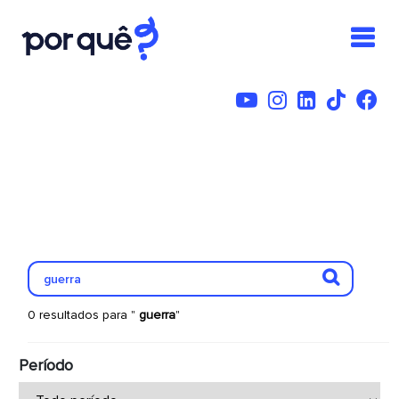
0 resultados para "
guerra
"
Período