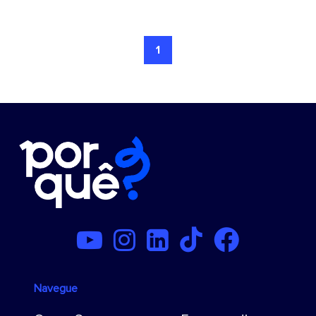
1
Navegue