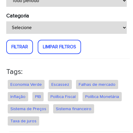
Categoria
FILTRAR
LIMPAR FILTROS
Tags:
Economia Verde
Escassez
Falhas de mercado
Inflação
PIB
Política Fiscal
Política Monetária
Sistema de Preços
Sistema financeiro
Taxa de juros