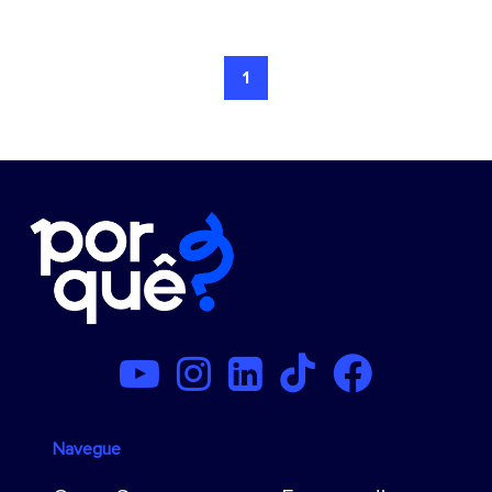
1
Navegue