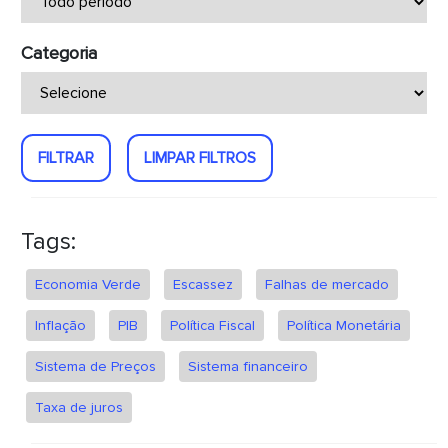
Categoria
FILTRAR
LIMPAR FILTROS
Tags:
Economia Verde
Escassez
Falhas de mercado
Inflação
PIB
Política Fiscal
Política Monetária
Sistema de Preços
Sistema financeiro
Taxa de juros