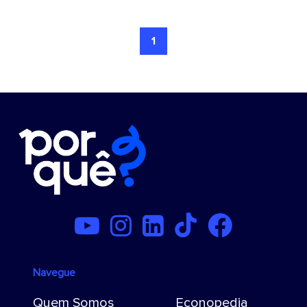
1
Navegue
Quem Somos
Econopedia