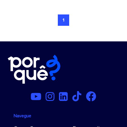
1
Navegue