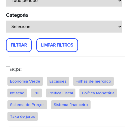
Categoria
FILTRAR
LIMPAR FILTROS
Tags:
Economia Verde
Escassez
Falhas de mercado
Inflação
PIB
Política Fiscal
Política Monetária
Sistema de Preços
Sistema financeiro
Taxa de juros