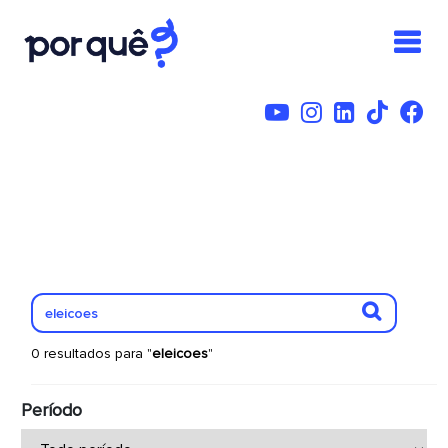
0 resultados para "
eleicoes
"
Período