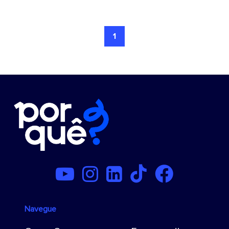
1
Navegue