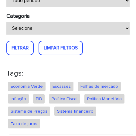
Categoria
FILTRAR
LIMPAR FILTROS
Tags:
Economia Verde
Escassez
Falhas de mercado
Inflação
PIB
Política Fiscal
Política Monetária
Sistema de Preços
Sistema financeiro
Taxa de juros