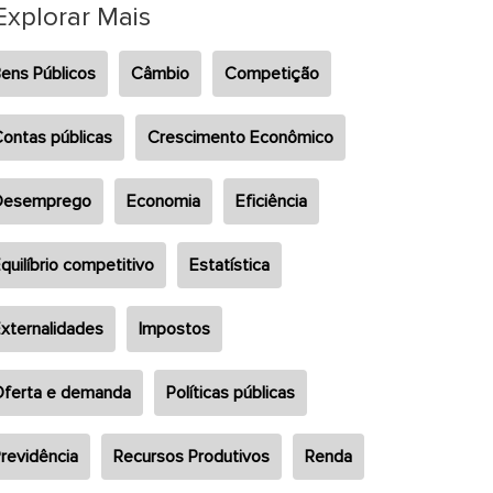
Explorar Mais
ens Públicos
Câmbio
Competição
ontas públicas
Crescimento Econômico
Desemprego
Economia
Eficiência
quilíbrio competitivo
Estatística
xternalidades
Impostos
ferta e demanda
Políticas públicas
revidência
Recursos Produtivos
Renda