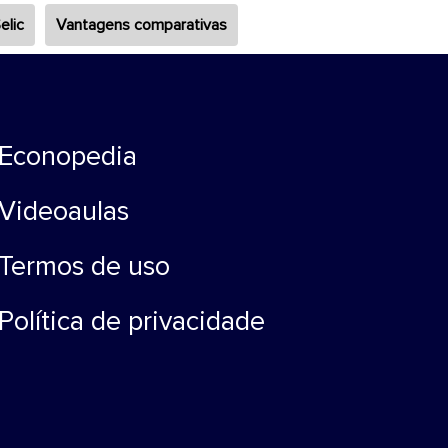
elic
Vantagens comparativas
Econopedia
Videoaulas
Termos de uso
Política de privacidade