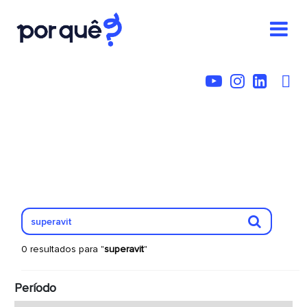
0 resultados para "
superavit
"
Período