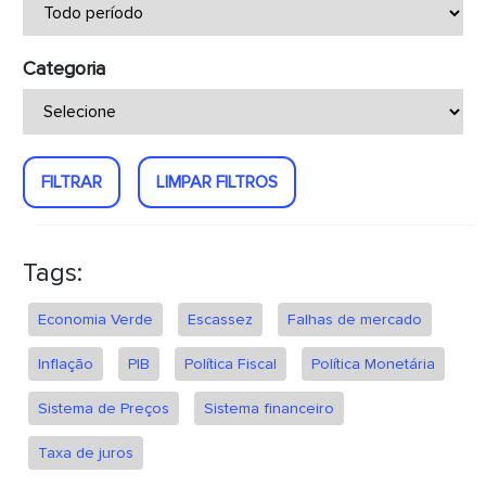
Categoria
FILTRAR
LIMPAR FILTROS
Tags:
Economia Verde
Escassez
Falhas de mercado
Inflação
PIB
Política Fiscal
Política Monetária
Sistema de Preços
Sistema financeiro
Taxa de juros