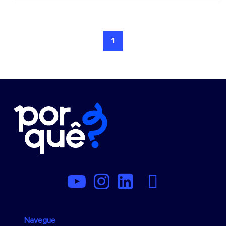
1
Navegue