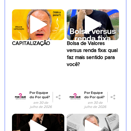
CAPITALIZAÇÃO
Bolsa de Valores
versus renda fixa: qual
faz mais sentido para
você?
Por
Equipe
Por
Equipe
do Por quê?
do Por quê?
em 30 de
em 30 de
julho de 2026
julho de 2026