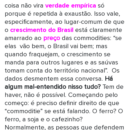
coisa não vira
verdade empírica
só
porque é repetida à exaustão. Isso vale,
especificamente, ao lugar-comum de que
o
crescimento do Brasil
está claramente
amarrado ao
preço
das commodities: “se
elas vão bem, o Brasil vai bem; mas
quando fraquejam, o crescimento se
manda para outros lugares e as saúvas
tomam conta do território nacional”. Os
dados desmentem essa conversa.
Há
algum mal-entendido nisso tudo?
Tem de
haver, não é possível. Começando pelo
começo: é preciso definir direito de que
“commoditie” se está falando. O ferro? O
ferro, a soja e o cafezinho?
Normalmente, as pessoas que defendem