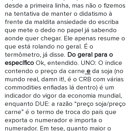
desde a primeira linha, mas não o fizemos
na tentativa de manter o didatismo à
frente da maldita ansiedade do escriba
que mete o dedo no papel já sabendo
aonde quer chegar. Ele apenas resume o
que está rolando no geral. É o
termômetro, já disse.
Do geral para o
específico
Ok, entendido. UNO: O índice
contendo o preço da carne
e
da soja (no
mundo real, damn it!, é o CRB com várias
commodities enfiadas lá dentro) é um
indicador do vigor da economia mundial,
enquanto DUE: a razão “preço soja/preço
carne” é o termo de troca do país que
exporta o numerador e importa o
numerador. Em tese, quanto maior o