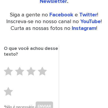
Newsletter
.
Siga a gente no
Facebook
e
Twitter
!
Inscreva-se no nosso canal no
YouTube
!
Curta as nossas fotos no
Instagram
!
O que você achou desse
texto?
ENVIAR
*Não é necessário cadastro.