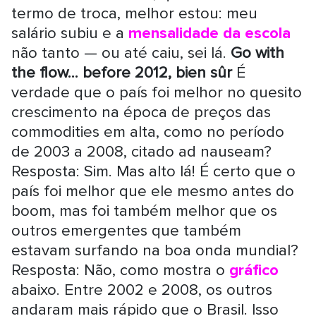
termo de troca, melhor estou: meu
salário subiu e a
mensalidade da escola
não tanto — ou até caiu, sei lá.
Go with
the flow... before 2012, bien sûr
É
verdade que o país foi melhor no quesito
crescimento na época de preços das
commodities em alta, como no período
de 2003 a 2008, citado ad nauseam?
Resposta: Sim. Mas alto lá! É certo que o
país foi melhor que ele mesmo antes do
boom, mas foi também melhor que os
outros emergentes que também
estavam surfando na boa onda mundial?
Resposta: Não, como mostra o
gráfico
abaixo. Entre 2002 e 2008, os outros
andaram mais rápido que o Brasil. Isso