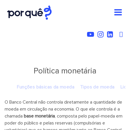
Política monetária
Funções básicas da moeda
Tipos de moeda
Liqu
O Banco Central não controla diretamente a quantidade de
moeda em circulação na economia. O que ele controla é a
chamada
base monetária
, composta pelo papel-moeda em
poder do público e pelas reservas (compulsórias e