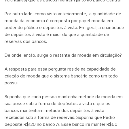
voluntárias) que os bancos mantêm junto ao Banco Central.
Por outro lado, como visto anteriormente, a quantidade de
moeda da economia é composta por papel-moeda em
poder do público e depósitos à vista. Em geral, a quantidade
de depósitos à vista é maior do que a quantidade de
reservas dos bancos.
De onde, então, surge o restante da moeda em circulação?
A resposta para essa pergunta reside na capacidade de
criação de moeda que o sistema bancário como um todo
possui.
Suponha que cada pessoa mantenha metade da moeda em
sua posse sob a forma de depósitos à vista e que os
bancos mantenham metade dos depósitos à vista
recebidos sob a forma de reservas. Suponha que Pedro
deposite R$120 no banco A. Esse banco irá manter R$60