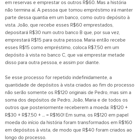
em reservas e emprestar os outros R$60. Mas a história
não termina aí. A pessoa que tomou empréstimo irá manter
parte dessa quantia em um banco, como outro depósito à
vista. João, que recebe esses R$60 emprestados,
depositará R$30 num outro banco B que, por sua vez,
emprestará R$15 para outra pessoa. Maria então recebe
esses R$15 como empréstimo, coloca R$7,50 em um
depósito à vista no banco C, que vai emprestar metade
disso para outra pessoa, e assim por diante.
Se esse processo for repetido indefinidamente, a
quantidade de depósitos à vista criados ao fim do processo
não serão somente os R$120 originais de Pedro, mas sim a
soma dos depósitos de Pedro, João, Maria e de todos os
outros que posteriormente receberem a moeda: R$120 +
R$30 + R$7,50 + ... = R$160! Em suma, os R$120 em papel
moeda do início da história foram transformados em R$160
em depósitos à vista, de modo que R$40 foram criados ao
longo do processo.