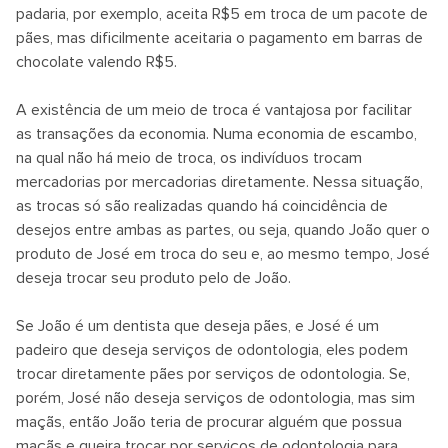
padaria, por exemplo, aceita R$5 em troca de um pacote de
pães, mas dificilmente aceitaria o pagamento em barras de
chocolate valendo R$5.
A existência de um meio de troca é vantajosa por facilitar
as transações da economia. Numa economia de escambo,
na qual não há meio de troca, os indivíduos trocam
mercadorias por mercadorias diretamente. Nessa situação,
as trocas só são realizadas quando há coincidência de
desejos entre ambas as partes, ou seja, quando João quer o
produto de José em troca do seu e, ao mesmo tempo, José
deseja trocar seu produto pelo de João.
Se João é um dentista que deseja pães, e José é um
padeiro que deseja serviços de odontologia, eles podem
trocar diretamente pães por serviços de odontologia. Se,
porém, José não deseja serviços de odontologia, mas sim
maçãs, então João teria de procurar alguém que possua
maçãs e queira trocar por serviços de odontologia para,