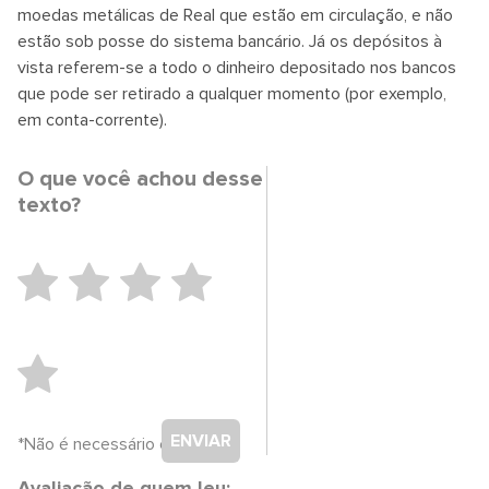
moedas metálicas de Real que estão em circulação, e não
estão sob posse do sistema bancário. Já os depósitos à
vista referem-se a todo o dinheiro depositado nos bancos
que pode ser retirado a qualquer momento (por exemplo,
em conta-corrente).
O que você achou desse
texto?
ENVIAR
*Não é necessário cadastro.
Avaliação de quem leu: