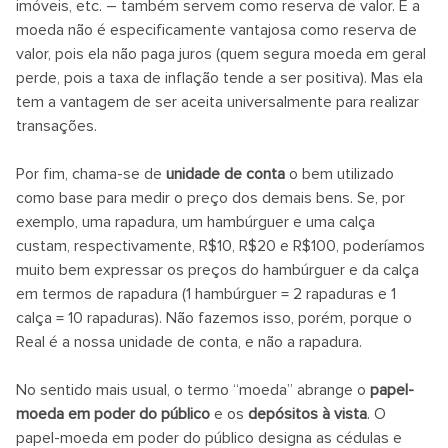
imóveis, etc. – também servem como reserva de valor. E a
moeda não é especificamente vantajosa como reserva de
valor, pois ela não paga juros (quem segura moeda em geral
perde, pois a taxa de inflação tende a ser positiva). Mas ela
tem a vantagem de ser aceita universalmente para realizar
transações.
Por fim, chama-se de
unidade de conta
o bem utilizado
como base para medir o preço dos demais bens. Se, por
exemplo, uma rapadura, um hambúrguer e uma calça
custam, respectivamente, R$10, R$20 e R$100, poderíamos
muito bem expressar os preços do hambúrguer e da calça
em termos de rapadura (1 hambúrguer = 2 rapaduras e 1
calça = 10 rapaduras). Não fazemos isso, porém, porque o
Real é a nossa unidade de conta, e não a rapadura.
No sentido mais usual, o termo “moeda” abrange o
papel-
moeda em poder do público
e os
depósitos à vista
. O
papel-moeda em poder do público designa as cédulas e