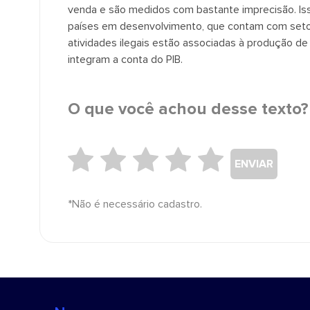
venda e são medidos com bastante imprecisão. Iss
países em desenvolvimento, que contam com setore
atividades ilegais estão associadas à produção d
integram a conta do PIB.
O que você achou desse texto?
ENVIAR
*Não é necessário cadastro.