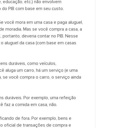
e, educação, etc.) não envolvem
o do PIB com base em seu custo.
Se você mora em uma casa e paga aluguel,
de moradia. Mas se você compra a casa, a
, portanto, deveria contar no PIB. Nesse
ia o aluguel da casa (com base em casas
ens duráveis, como veículos,
cê aluga um carro, há um serviço (e uma
, se você compra o carro, o serviço ainda
s duráveis. Por exemplo, uma refeição
cê faz a comida em casa, não.
icando de fora. Por exemplo, bens e
ro oficial de transações de compra e