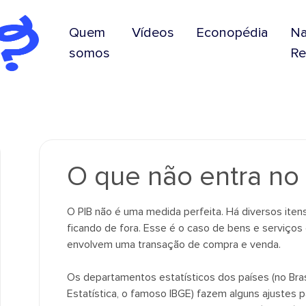
Quem
Vídeos
Econopédia
N
somos
Re
O que não entra no 
O PIB não é uma medida perfeita. Há diversos itens
ficando de fora. Esse é o caso de bens e serviço
envolvem uma transação de compra e venda.
Os departamentos estatísticos dos países (no Brasil
Estatística, o famoso IBGE) fazem alguns ajustes 