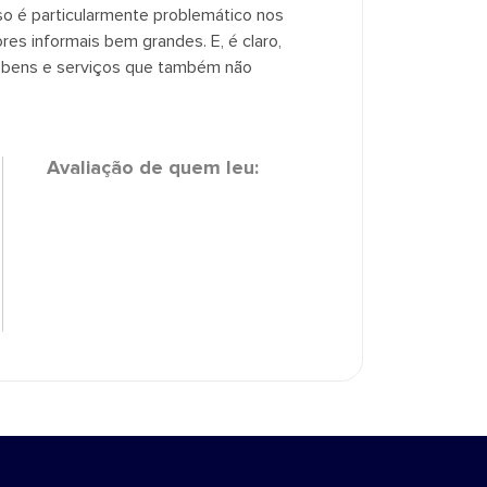
o é particularmente problemático nos
s informais bem grandes. E, é claro,
e bens e serviços que também não
Avaliação de quem leu: