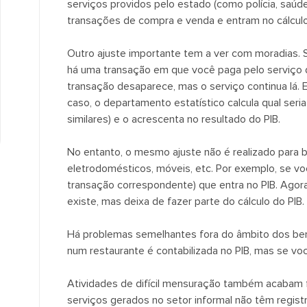
serviços providos pelo estado (como polícia, saúd
transações de compra e venda e entram no cálcul
Outro ajuste importante tem a ver com moradias. 
há uma transação em que você paga pelo serviço 
transação desaparece, mas o serviço continua lá. E
caso, o departamento estatístico calcula qual ser
similares) e o acrescenta no resultado do PIB.
No entanto, o mesmo ajuste não é realizado para b
eletrodomésticos, móveis, etc. Por exemplo, se vo
transação correspondente) que entra no PIB. Agora
existe, mas deixa de fazer parte do cálculo do PIB.
Há problemas semelhantes fora do âmbito dos ben
num restaurante é contabilizada no PIB, mas se vo
Atividades de difícil mensuração também acabam f
serviços gerados no setor informal não têm regist