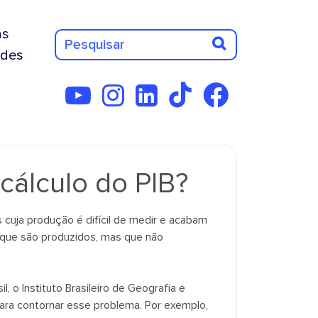
as
des
cálculo do PIB?
 cuja produção é difícil de medir e acabam
s que são produzidos, mas que não
, o Instituto Brasileiro de Geografia e
para contornar esse problema. Por exemplo,