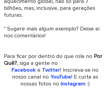
aquecimento global, não só para 7
bilhões, mas, inclusive, para gerações
futuras.
* Sugere mais algum exemplo? Deixe aí
nos comentários!
Para ficar por dentro do que rola no
Por
Quê?
,
siga a gente no
Facebook
e
Twitter
! Inscreva-se no
nosso canal no
YouTube
! E curta as
nossas fotos no
Instagram
:)