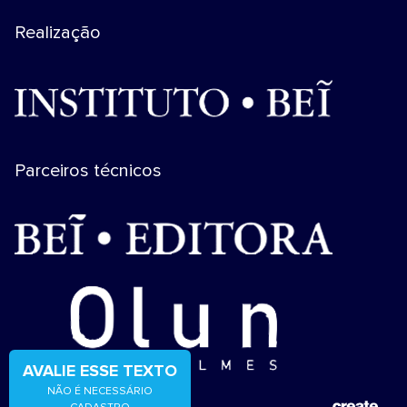
Realização
Parceiros técnicos
AVALIE ESSE TEXTO
NÃO É NECESSÁRIO