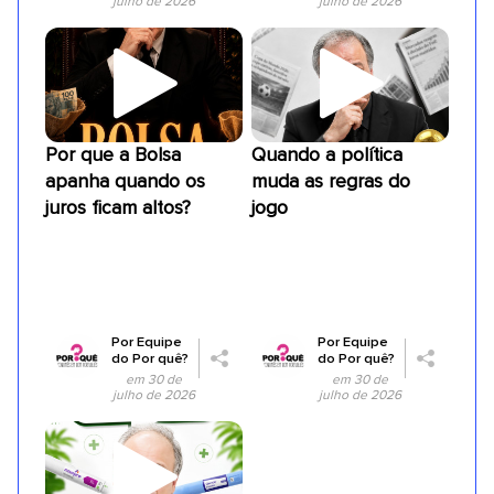
julho de 2026
julho de 2026
Por que a Bolsa
Quando a política
apanha quando os
muda as regras do
juros ficam altos?
jogo
Por
Equipe
Por
Equipe
do Por quê?
do Por quê?
em 30 de
em 30 de
julho de 2026
julho de 2026