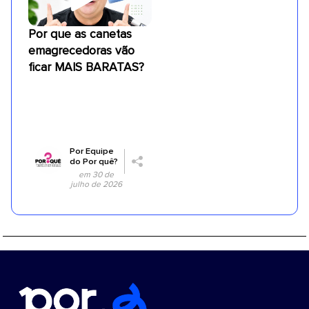
Por que as canetas
emagrecedoras vão
ficar MAIS BARATAS?
Por
Equipe
do Por quê?
em 30 de
julho de 2026