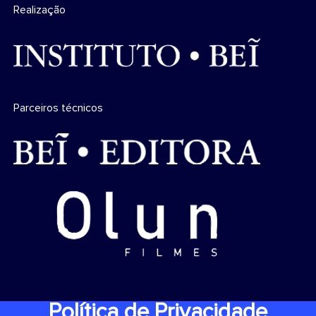
Realização
Parceiros técnicos
Política de Privacidade