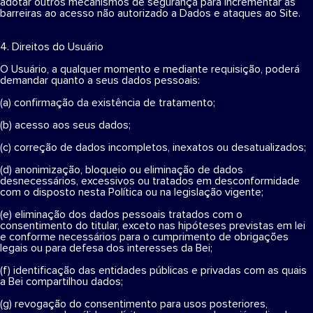
adotar outros mecanismos de segurança para incrementar as
barreiras ao acesso não autorizado a Dados e ataques ao Site.
4. Direitos do Usuário
O Usuário, a qualquer momento e mediante requisição, poderá
demandar quanto a seus dados pessoais:
(a) confirmação da existência de tratamento;
(b) acesso aos seus dados;
(c) correção de dados incompletos, inexatos ou desatualizados;
(d) anonimização, bloqueio ou eliminação de dados
desnecessários, excessivos ou tratados em desconformidade
com o disposto nesta Política ou na legislação vigente;
(e) eliminação dos dados pessoais tratados com o
consentimento do titular, exceto nas hipóteses previstas em lei
e conforme necessários para o cumprimento de obrigações
legais ou para defesa dos interesses da Bei;
(f) identificação das entidades públicas e privadas com as quais
a Bei compartilhou dados;
(g) revogação do consentimento para usos posteriores,