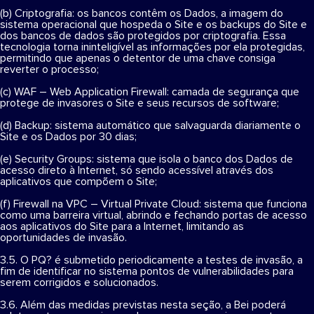
(b) Criptografia: os bancos contêm os Dados, a imagem do
sistema operacional que hospeda o Site e os backups do Site e
dos bancos de dados são protegidos por criptografia. Essa
tecnologia torna ininteligível as informações por ela protegidas,
permitindo que apenas o detentor de uma chave consiga
reverter o processo;
(c) WAF – Web Application Firewall: camada de segurança que
protege de invasores o Site e seus recursos de software;
(d) Backup: sistema automático que salvaguarda diariamente o
Site e os Dados por 30 dias;
(e) Security Groups: sistema que isola o banco dos Dados de
acesso direto à Internet, só sendo acessível através dos
aplicativos que compõem o Site;
(f) Firewall na VPC – Virtual Private Cloud: sistema que funciona
como uma barreira virtual, abrindo e fechando portas de acesso
aos aplicativos do Site para a Internet, limitando as
oportunidades de invasão.
3.5. O PQ? é submetido periodicamente a testes de invasão, a
fim de identificar no sistema pontos de vulnerabilidades para
serem corrigidos e solucionados.
3.6. Além das medidas previstas nesta seção, a Bei poderá