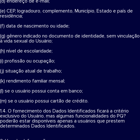
(d) endereço de e-mail;
(e) CEP, logradouro, complemento, Município, Estado e país de
residência;
(f) data de nascimento ou idade;
(g) gênero indicado no documento de identidade, sem vinculação
à vida sexual do Usuário;
(h) nível de escolaridade;
(i) profissão ou ocupação;
(j) situação atual de trabalho;
(k) rendimento familiar mensal;
(l) se o usuário possui conta em banco;
(m) se o usuário possui cartão de crédito.
1.4. O fornecimento dos Dados Identificados ficará a critério
exclusivo do Usuário, mas algumas funcionalidades do PQ?
poderão estar disponíveis apenas a usuários que prestem
determinados Dados Identificados.