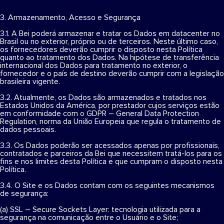
3. Armazenamento, Acesso e Segurança
3.1. A Bei poderá armazenar e tratar os Dados em datacenter no
Brasil ou no exterior, próprio ou de terceiros. Neste último caso,
os fornecedores deverão cumprir o disposto nesta Política
quanto ao tratamento dos Dados. Na hipótese de transferência
internacional dos Dados para tratamento no exterior, o
fornecedor e o país de destino deverão cumprir com a legislação
brasileira vigente.
3.2. Atualmente, os Dados são armazenados e tratados nos
Estados Unidos da América, por prestador cujos serviços estão
em conformidade com o GDPR – General Data Protection
Regulation, norma da União Europeia que regula o tratamento de
dados pessoais.
3.3. Os Dados poderão ser acessados apenas por profissionais,
contratados e parceiros da Bei que necessitem tratá-los para os
fins e nos limites desta Política e que cumpram o disposto nesta
Política.
3.4. O Site e os Dados contam com os seguintes mecanismos
de segurança:
(a) SSL – Secure Sockets Layer: tecnologia utilizada para a
segurança na comunicação entre o Usuário e o Site;