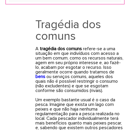
Tragédia dos
comuns
A
tragédia dos comuns
refere-se a uma
situação em que indivíduos com acesso a
um bem comum, como os recursos naturais,
agem em seu próprio interesse e, ao fazê-
lo, acabam por esgotar o recurso. Isso
geralmente ocorre quando tratamos de
bens
ou serviços comuns, aqueles dos
quais não é possível restringir o consumo
(não excludentes) e que se esgotam
conforme são consumidos (rivais).
Um exemplo bastante usual é o caso da
pesca. Imagine que exista um lago com
peixes e que não haja nenhuma
regulamentação para a pesca realizada no
local. Cada pescador individualmente terá
mais benefícios quanto mais peixes pescar,
e, sabendo que existem outros pescadores