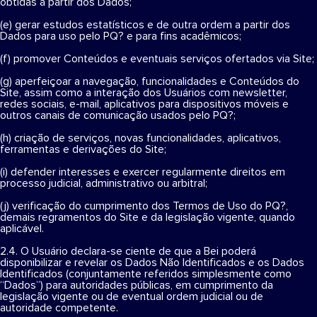
obtidas a partir dos Dados;
(e) gerar estudos estatísticos e de outra ordem a partir dos
Dados para uso pelo PQ? e para fins acadêmicos;
(f) promover Conteúdos e eventuais serviços ofertados via Site;
(g) aperfeiçoar a navegação, funcionalidades e Conteúdos do
Site, assim como a interação dos Usuários com newsletter,
redes sociais, e-mail, aplicativos para dispositivos móveis e
outros canais de comunicação usados pelo PQ?;
(h) criação de serviços, novas funcionalidades, aplicativos,
ferramentas e derivações do Site;
(i) defender interesses e exercer regularmente direitos em
processo judicial, administrativo ou arbitral;
(j) verificação do cumprimento dos Termos de Uso do PQ?,
demais regramentos do Site e da legislação vigente, quando
aplicável.
2.4. O Usuário declara-se ciente de que a Bei poderá
disponibilizar e revelar os Dados Não Identificados e os Dados
Identificados (conjuntamente referidos simplesmente como
“Dados”) para autoridades públicas, em cumprimento da
legislação vigente ou de eventual ordem judicial ou de
autoridade competente.