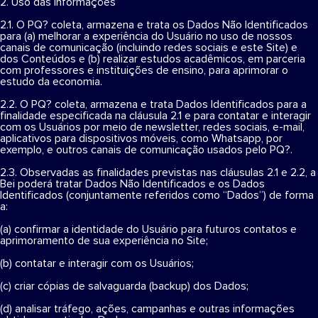
2. Uso das Informações
2.1. O PQ? coleta, armazena e trata os Dados Não Identificados
para (a) melhorar a experiência do Usuário no uso de nossos
canais de comunicação (incluindo redes sociais e este Site) e
dos Conteúdos e (b) realizar estudos acadêmicos, em parceria
com professores e instituições de ensino, para aprimorar o
estudo da economia.
2.2. O PQ? coleta, armazena e trata Dados Identificados para a
finalidade especificada na cláusula 2.1 e para contatar e interagir
com os Usuários por meio de newsletter, redes sociais, e-mail,
aplicativos para dispositivos móveis, como Whatsapp, por
exemplo, e outros canais de comunicação usados pelo PQ?.
2.3. Observadas as finalidades previstas nas cláusulas 2.1 e 2.2, a
Bei poderá tratar Dados Não Identificados e os Dados
Identificados (conjuntamente referidos como “Dados”) de forma
a:
(a) confirmar a identidade do Usuário para futuros contatos e
aprimoramento de sua experiência no Site;
(b) contatar e interagir com os Usuários;
(c) criar cópias de salvaguarda (backup) dos Dados;
(d) analisar tráfego, ações, campanhas e outras informações