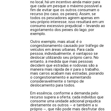
no local, há um incentivo ainda maior para
que cada um pesque o máximo possível a
fim de evitar que os outros consumam o
recurso (no caso, os peixes). Assim, se
todos os pescadores agirem apenas em
seu próprio interesse, isso resultará em um
consumo excessivo prejudicial – levando ao
esgotamento dos peixes do lago, por
exemplo.
Outro exemplo, mais atual, é o
congestionamento causado por tráfego de
veículos em áreas urbanas. Para cada
pessoa, individualmente, é vantajoso se
deslocar utilizando seu próprio carro. No
entanto, à medida que mais pessoas
decidem que estradas e rodovias são a
maneira mais rápida de ir para o trabalho,
mais carros acabam nas estradas, piorando
o congestionamento e aumentando
consideravelmente o tempo de
deslocamento para todos.
Em essência, conforme a demanda pelo
recurso supera a oferta, cada indivíduo que
consome uma unidade adicional prejudica
diretamente os outros – e também a si
próprio –, que não pode mais desfrutar dos