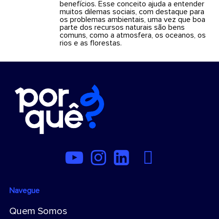
benefícios. Esse conceito ajuda a entender
muitos dilemas sociais, com destaque para
os problemas ambientais, uma vez que boa
parte dos recursos naturais são bens
comuns, como a atmosfera, os oceanos, os
rios e as florestas.
Navegue
Quem Somos