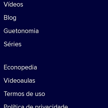
Vídeos
Blog
Guetonomia
Séries
Econopedia
Videoaulas
Termos de uso
Política de privacidade