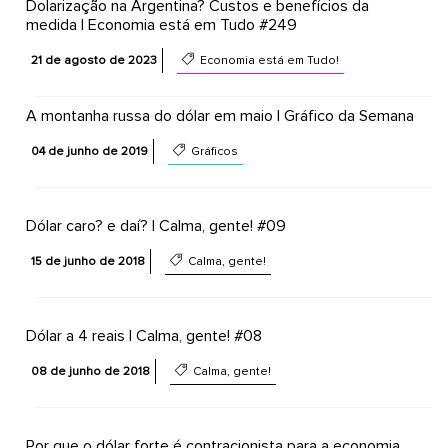
Dolarização na Argentina? Custos e benefícios da
medida | Economia está em Tudo #249
21 de agosto de 2023
Economia está em Tudo!
A montanha russa do dólar em maio | Gráfico da Semana
04 de junho de 2019
Gráficos
Dólar caro? e daí? | Calma, gente! #09
15 de junho de 2018
Calma, gente!
Dólar a 4 reais | Calma, gente! #08
08 de junho de 2018
Calma, gente!
Por que o dólar forte é contracionista para a economia