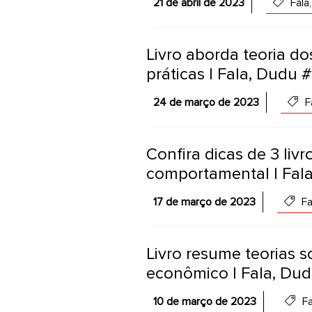
21 de abril de 2023
Fala,
Livro aborda teoria do
práticas | Fala, Dudu 
24 de março de 2023
Fa
Confira dicas de 3 liv
comportamental | Fal
17 de março de 2023
Fa
Livro resume teorias 
econômico | Fala, Du
10 de março de 2023
Fa