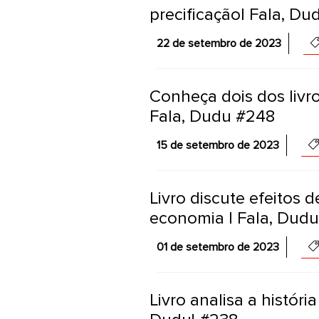
precificação| Fala, D
22 de setembro de 2023
Conheça dois dos livr
Fala, Dudu #248
15 de setembro de 2023
Livro discute efeitos 
economia | Fala, Dud
01 de setembro de 2023
Livro analisa a históri