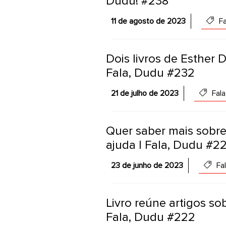
Dudu! #238
11 de agosto de 2023
Fa
Dois livros de Esther 
Fala, Dudu #232
21 de julho de 2023
Fala
Quer saber mais sobre 
ajuda | Fala, Dudu #2
23 de junho de 2023
Fal
Livro reúne artigos sob
Fala, Dudu #222