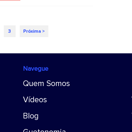
3
Próxima >
Navegue
Quem Somos
Vídeos
Blog