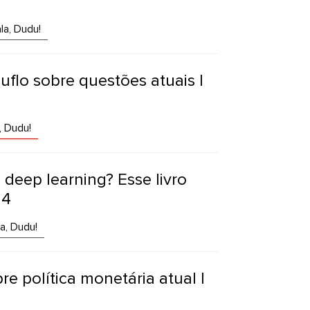
la, Dudu!
Duflo sobre questões atuais |
, Dudu!
deep learning? Esse livro
24
a, Dudu!
re política monetária atual |