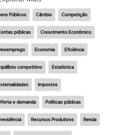
ens Públicos
Câmbio
Competição
ontas públicas
Crescimento Econômico
Desemprego
Economia
Eficiência
quilíbrio competitivo
Estatística
xternalidades
Impostos
ferta e demanda
Políticas públicas
revidência
Recursos Produtivos
Renda