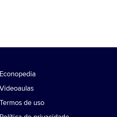
Econopedia
Videoaulas
Termos de uso