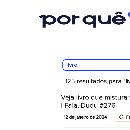
125 resultados para "
l
Veja livro que mistura
| Fala, Dudu #276
12 de janeiro de 2024
Fa