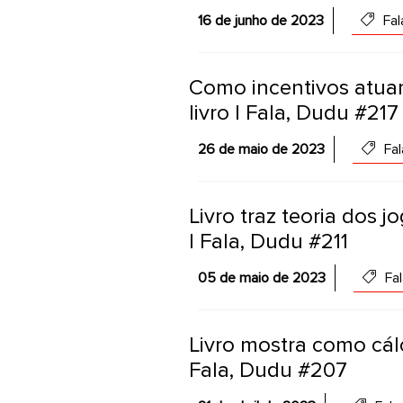
16 de junho de 2023
Fal
Como incentivos atua
livro | Fala, Dudu #217
26 de maio de 2023
Fal
Livro traz teoria dos 
| Fala, Dudu #211
05 de maio de 2023
Fal
Livro mostra como cálc
Fala, Dudu #207