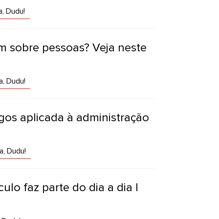
a, Dudu!
m sobre pessoas? Veja neste
a, Dudu!
jogos aplicada à administração
a, Dudu!
ulo faz parte do dia a dia |